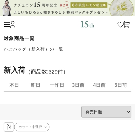
かごバッグ（新入荷）の一覧
新入荷
（商品数:
329
件）
本日
昨日
一昨日
3日前
4日前
5日前
カラー：
未選択