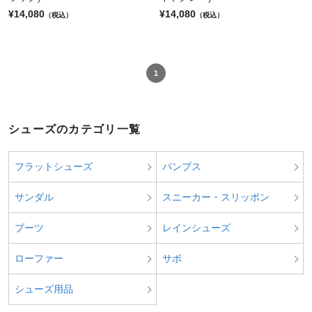
¥14,080
¥14,080
（税込）
（税込）
1
シューズのカテゴリ一覧
フラットシューズ
パンプス
サンダル
スニーカー・スリッポン
ブーツ
レインシューズ
ローファー
サボ
シューズ用品