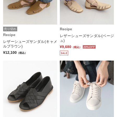
Recipe
売り切れ
Recipe
レザーシューズサンダル(ベージ
ュ)
レザーシューズサンダル(キャメ
ルブラウン)
¥9,680
20%OFF
（税込）
¥12,100
（税込）