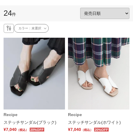
24
件
カラー：
未選択
Recipe
Recipe
ステッチサンダル(ブラック)
ステッチサンダル(ホワイト)
¥7,040
¥7,040
20%OFF
20%OFF
（税込）
（税込）