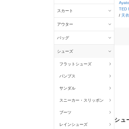
Ayato
TED
スカート
/
天
アウター
バッグ
シューズ
フラットシューズ
パンプス
サンダル
スニーカー・スリッポン
ブーツ
シュ
レインシューズ