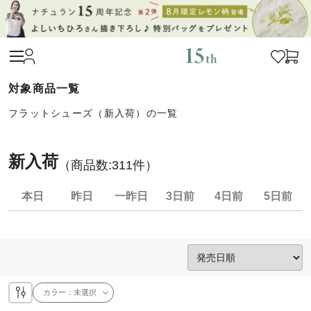
フラットシューズ（新入荷）の一覧
新入荷
（商品数:
311
件）
本日
昨日
一昨日
3日前
4日前
5日前
カラー：
未選択