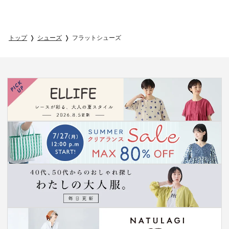
トップ
シューズ
フラットシューズ