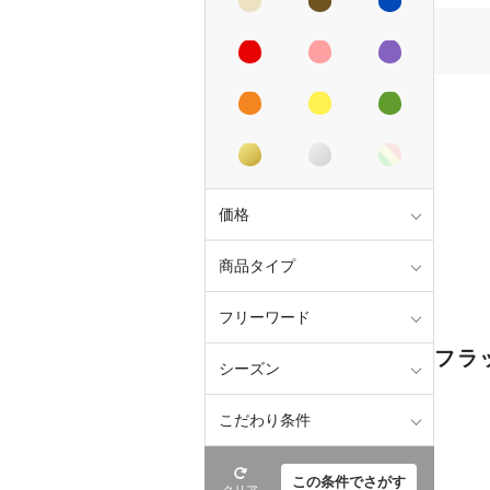
価格
商品タイプ
フリーワード
フラ
シーズン
こだわり条件
この条件でさがす