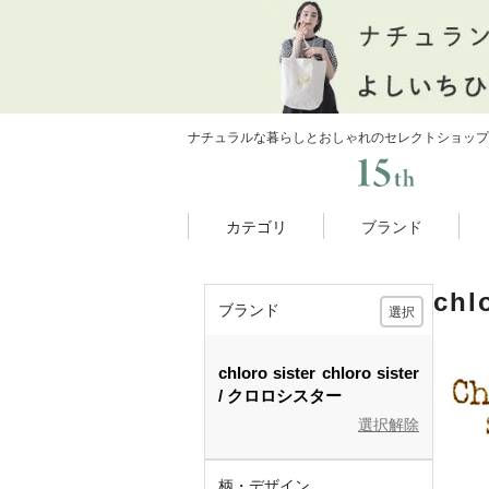
ナチュラルな暮らしとおしゃれのセレクトショップ
カテゴリ
ブランド
ch
ブランド
選択
chloro sister
chloro sister
クロロシスター
選択解除
柄・デザイン