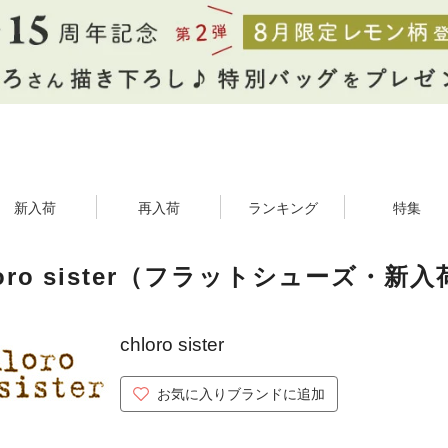
新入荷
再入荷
ランキング
特集
loro sister（フラットシューズ・新
chloro sister
お気に入りブランドに追加