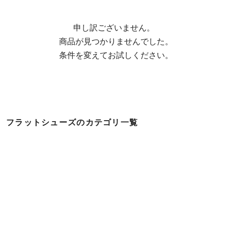
申し訳ございません。

  商品が見つかりませんでした。

  条件を変えてお試しください。
フラットシューズのカテゴリ一覧