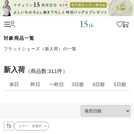
フラットシューズ（新入荷）の一覧
新入荷
（商品数:
311
件）
本日
昨日
一昨日
3日前
4日前
5日前
カラー：
未選択