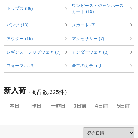
ワンピース・ジャンパース
トップス (86)
カート (19)
パンツ (13)
スカート (3)
アウター (15)
アクセサリー (7)
レギンス・レッグウェア (7)
アンダーウェア (3)
フォーマル (3)
全てのカテゴリ
新入荷
（商品数:
325
件）
本日
昨日
一昨日
3日前
4日前
5日前