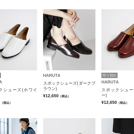
HARUTA
売り切れ
A
HARUTA
スポックシューズ(ダークブ
ラウン)
クシューズ(ホワイ
スポックシュー
ー)
¥12,650
（税込）
0
¥12,650
（税込）
（税込）