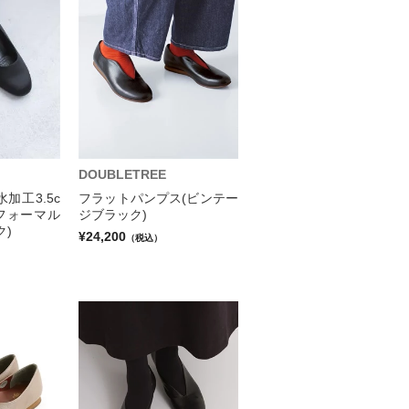
DOUBLETREE
加工3.5c
フラットパンプス(ビンテー
フォーマル
ジブラック)
ク)
¥24,200
（税込）