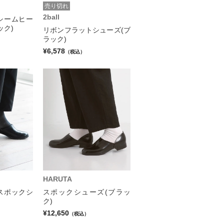
売り切れ
2ball
シームヒー
ック)
リボンフラットシューズ(ブ
ラック)
¥6,578
（税込）
HARUTA
スポックシ
スポックシューズ(ブラッ
ク)
¥12,650
（税込）