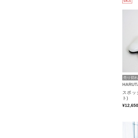
売り切れ
HARUT
スポッ
ト)
¥12,65