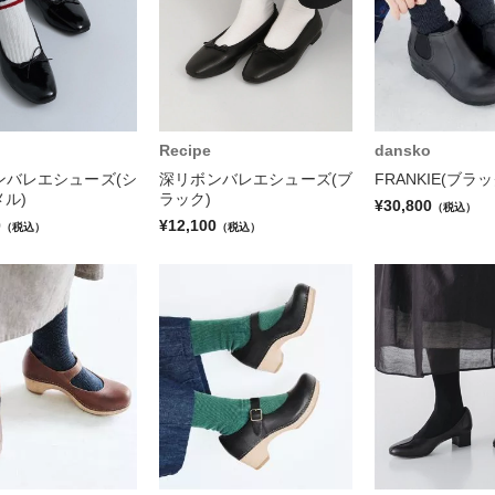
Recipe
dansko
ンバレエシューズ(シ
深リボンバレエシューズ(ブ
FRANKIE(ブラッ
ル)
ラック)
¥30,800
（税込）
0
¥12,100
（税込）
（税込）