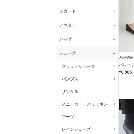
スカート
アウター
バッグ
シューズ
JoyWal
バレーシ
フラットシューズ
¥6,985
パンプス
サンダル
スニーカー・スリッポン
ブーツ
レインシューズ