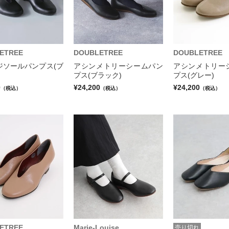
ETREE
DOUBLETREE
DOUBLETREE
ジソールパンプス(ブ
アシンメトリーシームパン
アシンメトリー
プス(ブラック)
プス(グレー)
0
¥24,200
¥24,200
（税込）
（税込）
（税込）
ETREE
Marie-Louise
売り切れ