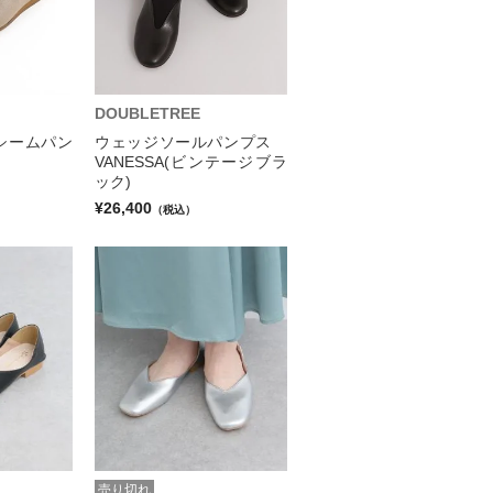
DOUBLETREE
シームパン
ウェッジソールパンプス
VANESSA(ビンテージブラ
ック)
¥26,400
（税込）
売り切れ