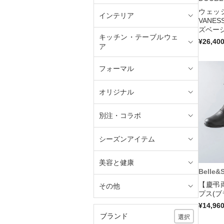
ウェッ
インテリア
VANE
ズベージ
キッチン・テーブルウェ
¥26,40
ア
フォーマル
オリジナル
別注・コラボ
シーズンアイテム
美容と健康
Belle&
【慶弔
その他
プス(ブ
¥14,96
ブランド
選択