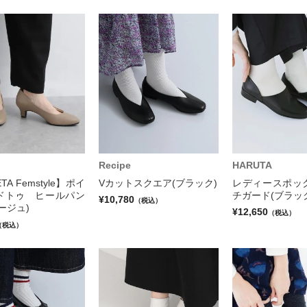
Recipe
HARUTA
TA Femstyle】ポイ
Vカットスクエア(ブラック)
レディースポッ
ドトゥ ヒールパン
チガード(ブラッ
¥10,780
（税込）
ージュ)
¥12,650
（税込）
（税込）