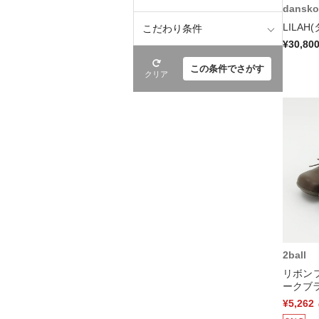
dansko
LILAH
こだわり条件
¥30,80
この条件でさがす
クリア
2ball
リボン
ークブラ
¥5,262