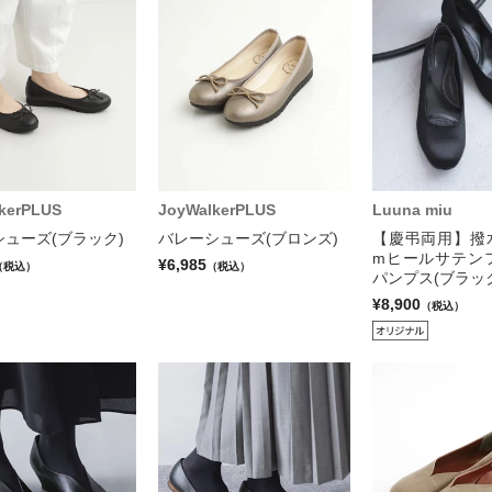
kerPLUS
JoyWalkerPLUS
Luuna miu
ューズ(ブラック)
バレーシューズ(ブロンズ)
【慶弔両用】撥水
mヒールサテン
¥6,985
（税込）
（税込）
パンプス(ブラッ
¥8,900
（税込）