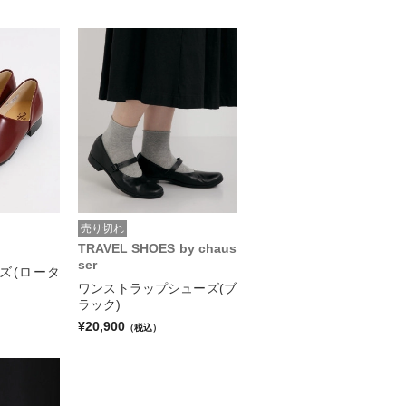
売り切れ
TRAVEL SHOES by chaus
ser
ズ(ロータ
ワンストラップシューズ(ブ
ラック)
¥20,900
（税込）