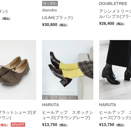
DOUBLETREE
売り切れ
dansko
(タン)
アシンメトリー
ルパンプス(ブラ
LILAH(ブラック)
0
（税込）
¥26,400
¥30,800
（税込）
（税込）
HARUTA
HARUTA
フラットシューズ(ダ
ヒールアップ スポックシ
ヒールアップ 
ウン)
ューズ(ブラウングレープ)
ューズ(ブラック)
¥13,750
¥13,750
20%OFF
（税込）
（税込）
（税込）