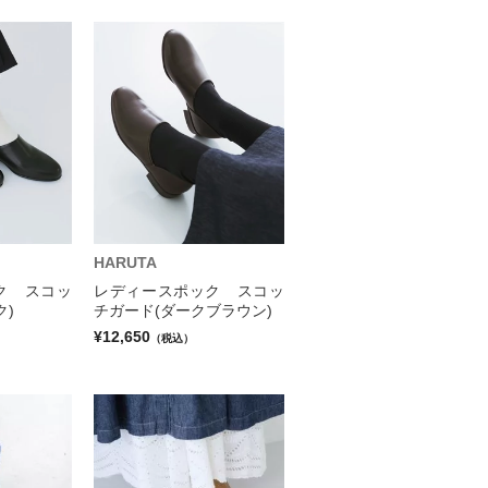
HARUTA
ク スコッ
レディースポック スコッ
ク)
チガード(ダークブラウン)
¥12,650
（税込）