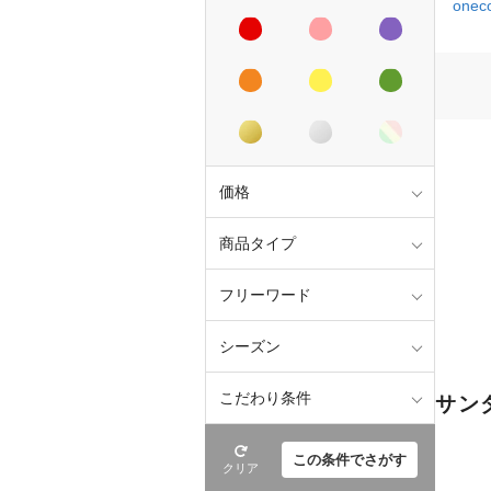
onec
価格
商品タイプ
フリーワード
シーズン
こだわり条件
サン
この条件でさがす
クリア