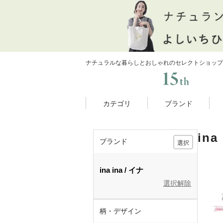
ナチュラルな暮らしとおしゃれのセレクトショップ
カテゴリ
ブランド
in
ブランド
選択
ina
ina
イナ
選択解除
柄・デザイン