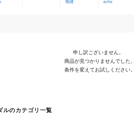
o
無縫
ache
申し訳ございません。

  商品が見つかりませんでした。

  条件を変えてお試しください
ダルのカテゴリ一覧