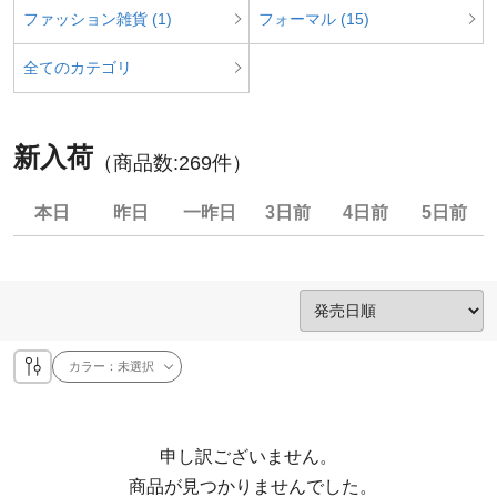
ファッション雑貨 (1)
フォーマル (15)
全てのカテゴリ
新入荷
（商品数:
269
件）
本日
昨日
一昨日
3日前
4日前
5日前
カラー：
未選択
申し訳ございません。

  商品が見つかりませんでした。
