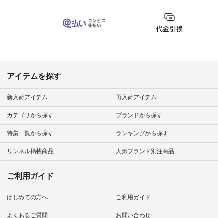
カップ #猫
松尾ミユキ
o #アオネコ
n #ナチュラ
official.
アイテムを探す
新入荷アイテム
再入荷アイテム
カテゴリから探す
ブランドから探す
特集一覧から探す
ランキングから探す
リンネル掲載商品
人気ブランド別注商品
ご利用ガイド
はじめての方へ
ご利用ガイド
よくあるご質問
お問い合わせ