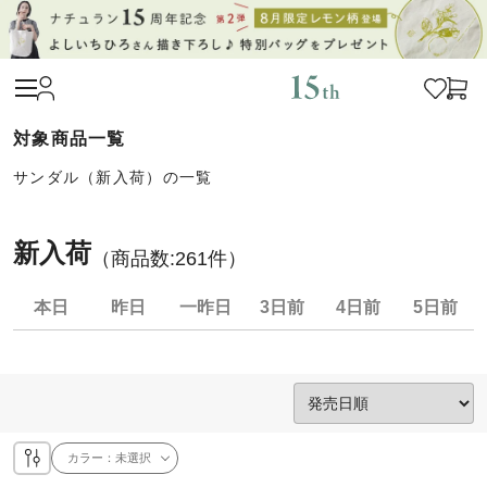
サンダル（新入荷）の一覧
新入荷
（商品数:
261
件）
本日
昨日
一昨日
3日前
4日前
5日前
カラー：
未選択