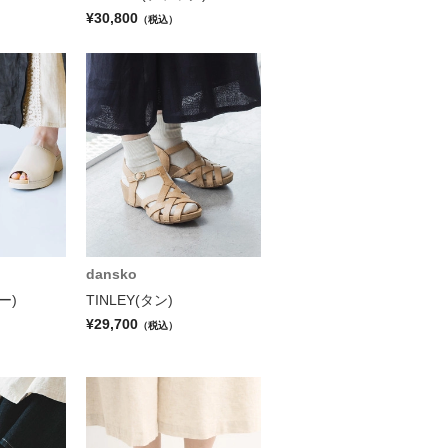
¥30,800
（税込）
dansko
ー)
TINLEY(タン)
¥29,700
（税込）