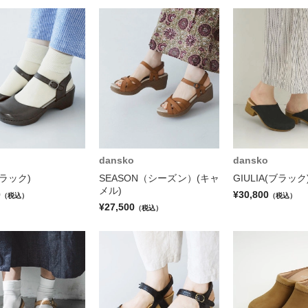
dansko
dansko
ブラック)
SEASON（シーズン）(キャ
GIULIA(ブラック
メル)
0
¥30,800
（税込）
（税込）
¥27,500
（税込）