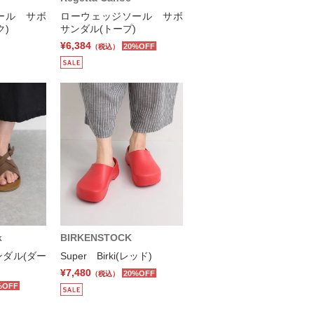
ール サボ
ローウェッジソール サボ
ク)
サンダル(トープ)
¥6,384
20%OFF
（税込）
k
BIRKENSTOCK
ダル(ダー
Super Birki(レッド)
¥7,480
20%OFF
（税込）
%OFF