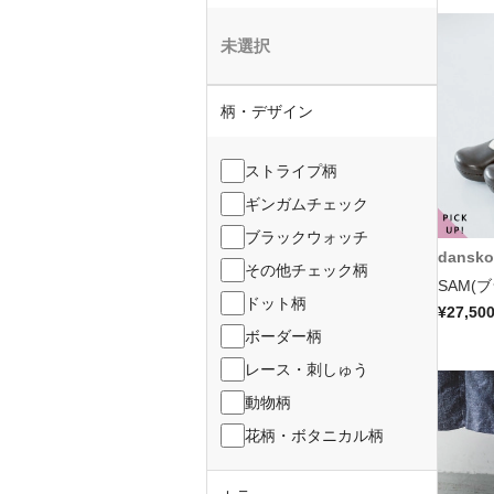
未選択
柄・デザイン
ストライプ柄
ギンガムチェック
ブラックウォッチ
dansko
その他チェック柄
SAM(
ドット柄
¥27,50
ボーダー柄
レース・刺しゅう
動物柄
花柄・ボタニカル柄