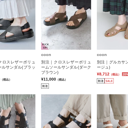
coon
coon
クロスレザーボリュ
別注｜クロスレザーボリュ
別注｜グルカサン
ールサンダル(ブラッ
ームソールサンダル(ダーク
ージュ)
ブラウン)
¥8,712
20
（税込）
0
¥11,000
（税込）
（税込）