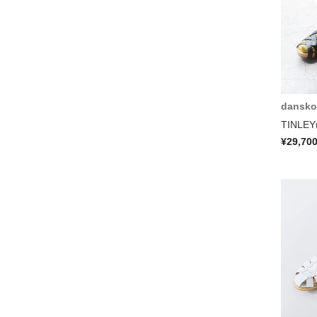
dansko
TINLE
¥29,70