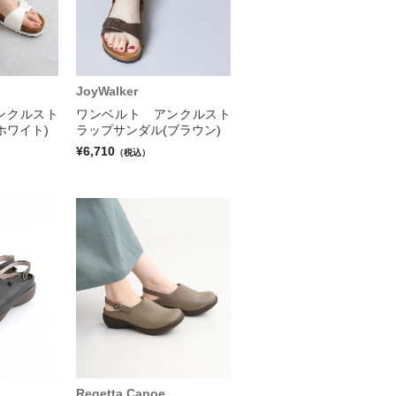
JoyWalker
ンクルスト
ワンベルト アンクルスト
ホワイト)
ラップサンダル(ブラウン)
¥6,710
（税込）
Regetta Canoe