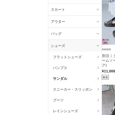
スカート
アウター
バッグ
シューズ
coon
別注｜
フラットシューズ
ームソ
ク)
パンプス
¥11,00
サンダル
スニーカー・スリッポン
ブーツ
レインシューズ