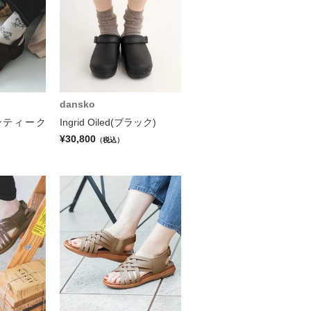
dansko
d(アンティーク
Ingrid Oiled(ブラック)
¥30,800
（税込）