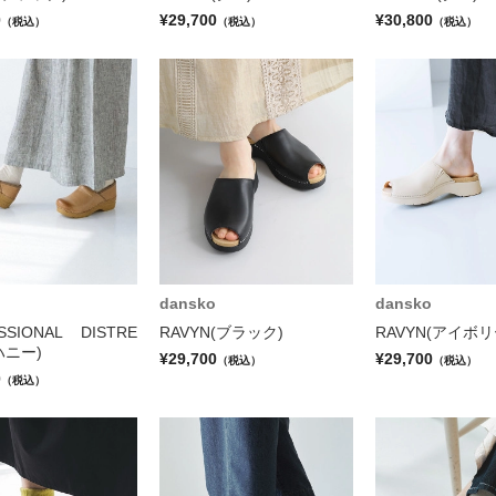
0
¥29,700
¥30,800
（税込）
（税込）
（税込）
dansko
dansko
SSIONAL DISTRE
RAVYN(ブラック)
RAVYN(アイボリ
ハニー)
¥29,700
¥29,700
（税込）
（税込）
0
（税込）