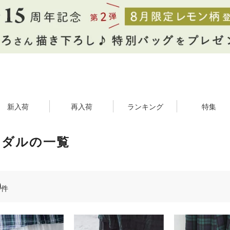
新入荷
再入荷
ランキング
特集
ンダルの一覧
0
件