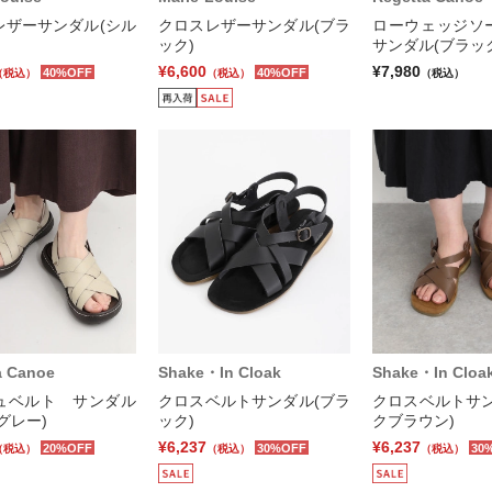
レザーサンダル(シル
クロスレザーサンダル(ブラ
ローウェッジソ
ック)
サンダル(ブラッ
¥6,600
¥7,980
40%OFF
40%OFF
（税込）
（税込）
（税込）
a Canoe
Shake・In Cloak
Shake・In Cloa
ュベルト サンダル
クロスベルトサンダル(ブラ
クロスベルトサン
グレー)
ック)
クブラウン)
¥6,237
¥6,237
20%OFF
30%OFF
30
（税込）
（税込）
（税込）