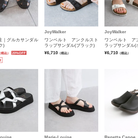
JoyWalker
JoyWalker
注｜グルカサンダル
ワンベルト アンクルスト
ワンベルト ア
ク)
ラップサンダル(ブラック)
ラップサンダル(
¥6,710
¥6,710
20%OFF
（税込）
（税込）
（税込）
Louise
Marie-Louise
Regetta Canoe