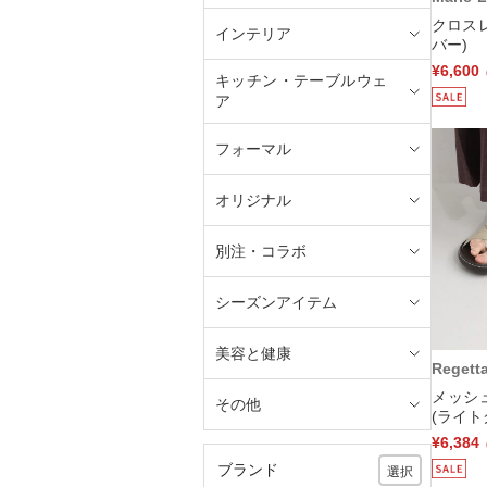
クロス
インテリア
バー)
¥6,600
キッチン・テーブルウェ
ア
フォーマル
オリジナル
別注・コラボ
シーズンアイテム
美容と健康
Regett
メッシ
その他
(ライト
¥6,384
ブランド
選択