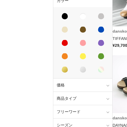
カラー
dansko
TIFFAN
¥29,70
価格
商品タイプ
フリーワード
dansko
シーズン
DAYNA