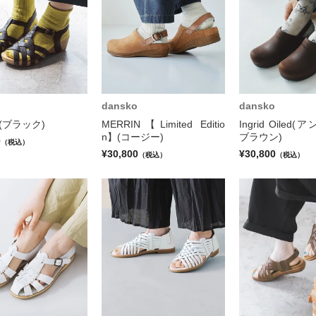
dansko
dansko
Y(ブラック)
MERRIN【Limited Editio
Ingrid Oile
n】(コージー)
ブラウン)
0
（税込）
¥30,800
¥30,800
（税込）
（税込）