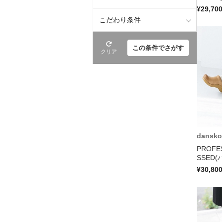
¥29,70
こだわり条件
この条件でさがす
クリア
dansko
PROFE
SSED(
¥30,80