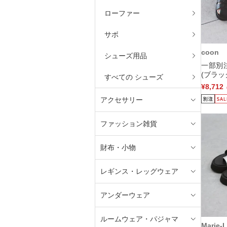
ローファー
サボ
coon
シューズ用品
一部別
(ブラッ
すべての シューズ
¥8,712
アクセサリー
ファッション雑貨
財布・小物
レギンス・レッグウェア
アンダーウェア
ルームウェア・パジャマ
Marie-