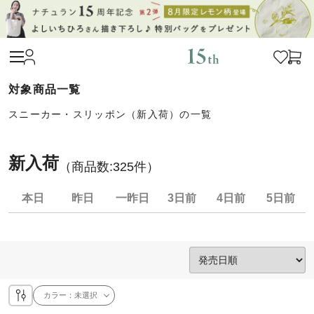
スニーカー・スリッポン（新入荷）の一覧
新入荷
（商品数:
325
件）
本日
昨日
一昨日
3日前
4日前
5日前
カラー：
未選択