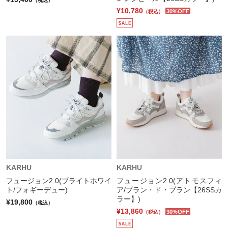
（税込）
¥10,780
30%OFF
（税込）
KARHU
KARHU
フュージョン2.0(ブライトホワイ
フュージョン2.0(アトモスフィ
ト/フォギーデュー)
ア/ブラン・ド・ブラン【26SSカ
ラー】)
¥19,800
（税込）
¥13,860
30%OFF
（税込）