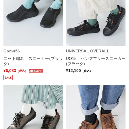
Gomu56
UNIVERSAL OVERALL
ニット編み スニーカー(ブラッ
UO15 ハンズフリースニーカー
ク)
(ブラック)
¥6,083
¥12,100
30%OFF
（税込）
（税込）