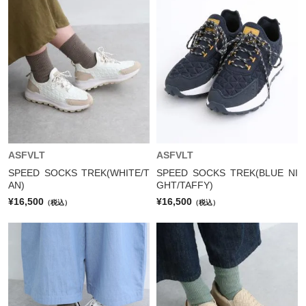
ASFVLT
ASFVLT
SPEED SOCKS TREK(WHITE/T
SPEED SOCKS TREK(BLUE NI
AN)
GHT/TAFFY)
¥16,500
¥16,500
（税込）
（税込）