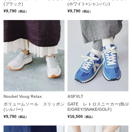
(ブラック)
(ホワイト×シャンパン)
¥9,790
¥9,790
（税込）
（税込）
Noubel Voug Relax
ASFVLT
ボリュームソール スリッポン
GATE レトロスニーカー(BLU
(シルバー)
E/GREY/SNAKE/GOLF)
¥9,790
¥16,500
（税込）
（税込）