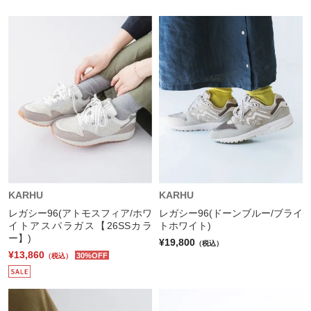
KARHU
KARHU
レガシー96(アトモスフィア/ホワ
レガシー96(ドーンブルー/ブライ
イトアスパラガス【26SSカラ
トホワイト)
ー】)
¥19,800
（税込）
¥13,860
30%OFF
（税込）