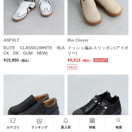
ASFVLT
Rin Clover
ELITE CLASSIC(WHITE BLA
メッシュ編みスリッポン(アイボ
CK DK GUM NEW)
リー)
¥15,950
¥5,313
30%OFF
（税込）
（税込）
カテゴリ
ランキング
新入荷
特集
検索