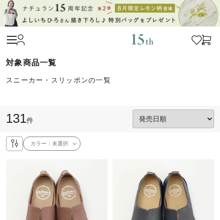
スニーカー・スリッポンの一覧
131
件
カラー：
未選択