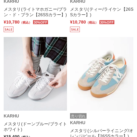
KARHU
KARHU
メスタリ(ライトマホガニー/ブラ
メスタリ(ティー/ライケン【26S
ン・ド・ブラン【26SSカラー】)
Sカラー】)
¥10,780
¥10,780
30%OFF
30%OFF
（税込）
（税込）
KARHU
売り切れ
KARHU
メスタリ(ドーンブルー/ブライト
ホワイト)
メスタリ(シルバーライニング/オ
レンジピール【26SSカラー】)
¥15,400