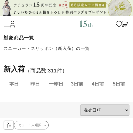
スニーカー・スリッポン（新入荷）の一覧
新入荷
（商品数:
311
件）
本日
昨日
一昨日
3日前
4日前
5日前
カラー：
未選択