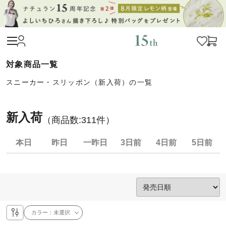
スニーカー・スリッポン（新入荷）の一覧
新入荷
（商品数:
311
件）
本日
昨日
一昨日
3日前
4日前
5日前
カラー：
未選択