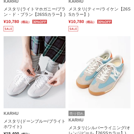
KARHU
KARHU
メスタリ(ライトマホガニー/ブラ
メスタリ(ティー/ライケン【26S
ン・ド・ブラン【26SSカラー】)
Sカラー】)
¥10,780
¥10,780
30%OFF
30%OFF
（税込）
（税込）
KARHU
売り切れ
KARHU
メスタリ(ドーンブルー/ブライト
ホワイト)
メスタリ(シルバーライニング/オ
レンジピール【26SSカラー】)
¥15,400