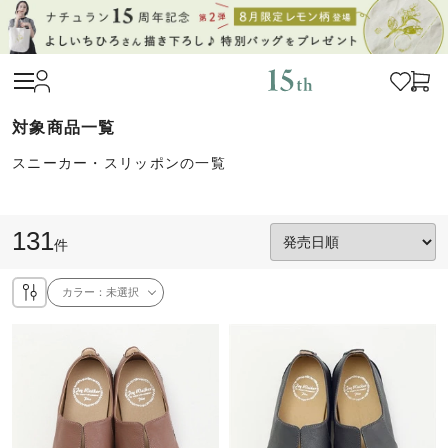
スニーカー・スリッポンの一覧
131
件
カラー：
未選択