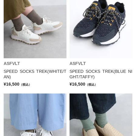
ASFVLT
ASFVLT
SPEED SOCKS TREK(WHITE/T
SPEED SOCKS TREK(BLUE NI
AN)
GHT/TAFFY)
¥16,500
¥16,500
（税込）
（税込）