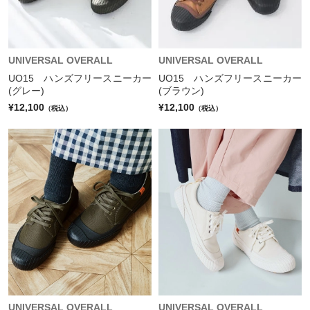
UNIVERSAL OVERALL
UNIVERSAL OVERALL
UO15 ハンズフリースニーカー
UO15 ハンズフリースニーカー
(グレー)
(ブラウン)
¥12,100
¥12,100
（税込）
（税込）
UNIVERSAL OVERALL
UNIVERSAL OVERALL