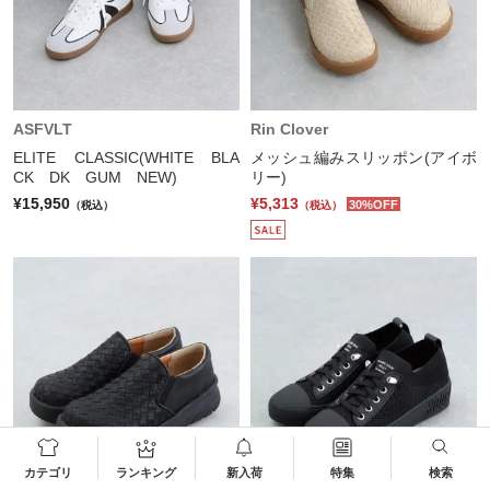
ASFVLT
Rin Clover
ELITE CLASSIC(WHITE BLA
メッシュ編みスリッポン(アイボ
CK DK GUM NEW)
リー)
¥15,950
¥5,313
30%OFF
（税込）
（税込）
カテゴリ
ランキング
新入荷
特集
検索