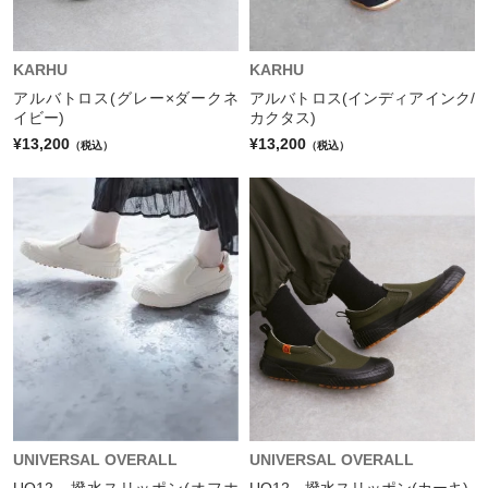
KARHU
KARHU
アルバトロス(グレー×ダークネ
アルバトロス(インディアインク/
イビー)
カクタス)
¥13,200
¥13,200
（税込）
（税込）
UNIVERSAL OVERALL
UNIVERSAL OVERALL
UO12 撥水スリッポン(オフホ
UO12 撥水スリッポン(カーキ)