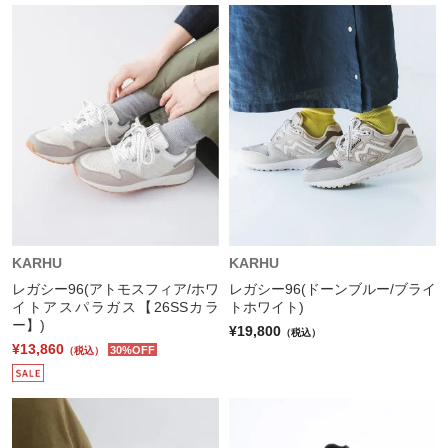
KARHU
KARHU
レガシー96(アトモスフィア/ホワ
レガシー96(ドーンブルー/ブライ
イトアスパラガス【26SSカラ
トホワイト)
ー】)
¥19,800
（税込）
¥13,860
30%OFF
（税込）