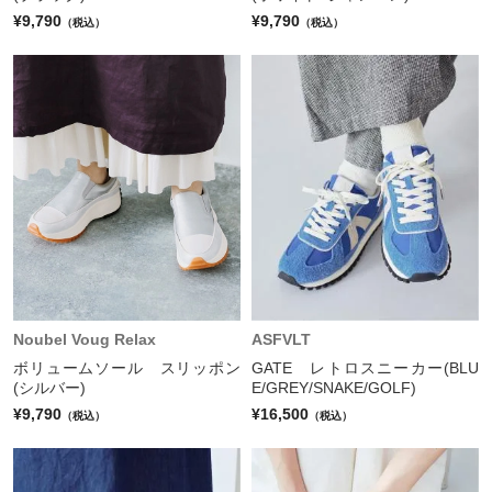
¥9,790
¥9,790
（税込）
（税込）
Noubel Voug Relax
ASFVLT
ボリュームソール スリッポン
GATE レトロスニーカー(BLU
(シルバー)
E/GREY/SNAKE/GOLF)
¥9,790
¥16,500
（税込）
（税込）