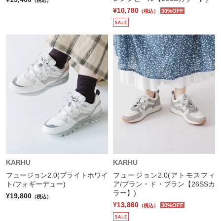
（税込）
¥10,780
30%OFF
（税込）
KARHU
KARHU
フュージョン2.0(ブライトホワイ
フュージョン2.0(アトモスフィ
ト/フォギーデュー)
ア/ブラン・ド・ブラン【26SSカ
ラー】)
¥19,800
（税込）
¥13,860
30%OFF
（税込）