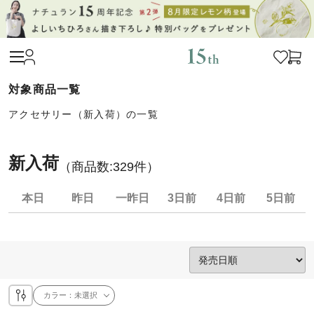
アクセサリー（新入荷）の一覧
新入荷
（商品数:
329
件）
本日
昨日
一昨日
3日前
4日前
5日前
カラー：
未選択