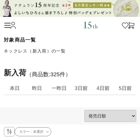
ネックレス（新入荷）の一覧
新入荷
（商品数:
325
件）
本日
昨日
一昨日
3日前
4日前
5日前
カラー：
未選択