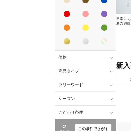
日常に
夏の羽織
価格
新入
商品タイプ
フリーワード
シーズン
こだわり条件
この条件でさがす