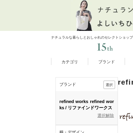
ナチュラルな暮らしとおしゃれのセレクトショップ
カテゴリ
ブランド
re
ブランド
選択
refined works
refined wor
ks
リファインドワークス
選択解除
柄・デザイン