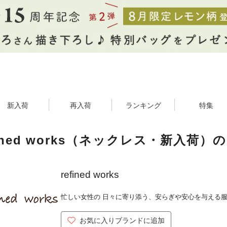
新入荷
再入荷
ランキング
特集
fined works（ネックレス・新入荷）
refined works
忙しい女性の 日々に寄り添う、安らぎや安心を与える
お気に入りブランドに追加