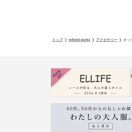
トップ
refined works
アクセサリー
ネッ