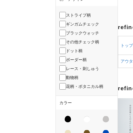
ストライプ柄
ギンガムチェック
ref
ブラックウォッチ
その他チェック柄
トップス
ドット柄
ボーダー柄
アウター
レース・刺しゅう
動物柄
花柄・ボタニカル柄
ref
カラー