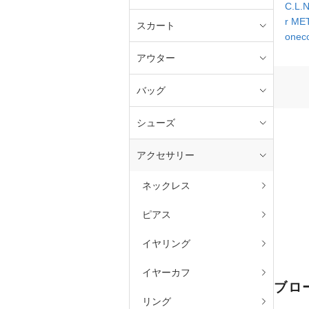
C.L.
r M
スカート
onec
アウター
バッグ
シューズ
アクセサリー
ネックレス
ピアス
イヤリング
イヤーカフ
ブロ
リング