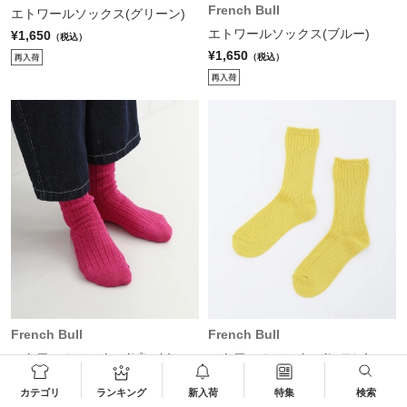
French Bull
エトワールソックス(グリーン)
エトワールソックス(ブルー)
¥1,650
（税込）
¥1,650
（税込）
French Bull
French Bull
エトワールソックス(ピンク)
エトワールソックス(レモン)
¥1,650
¥1,650
（税込）
（税込）
カテゴリ
ランキング
新入荷
特集
検索