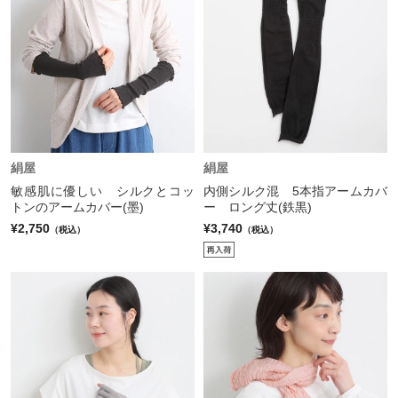
絹屋
絹屋
敏感肌に優しい シルクとコッ
内側シルク混 5本指アームカバ
トンのアームカバー(墨)
ー ロング丈(鉄黒)
¥2,750
¥3,740
（税込）
（税込）