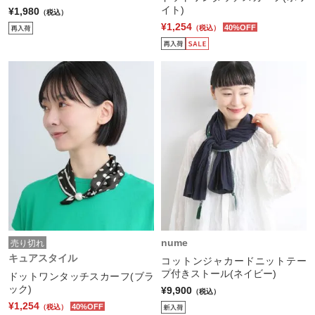
イト)
¥1,980
（税込）
¥1,254
40%OFF
（税込）
nume
売り切れ
キュアスタイル
コットンジャカードニットテー
プ付きストール(ネイビー)
ドットワンタッチスカーフ(ブラ
ック)
¥9,900
（税込）
¥1,254
40%OFF
（税込）