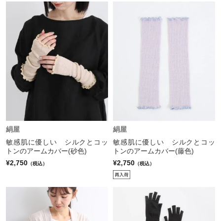
絹屋
絹屋
敏感肌に優しい シルクとコッ
敏感肌に優しい シルクとコッ
トンのアームカバー(砂色)
トンのアームカバー(藤色)
¥2,750
¥2,750
（税込）
（税込）