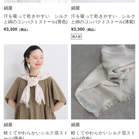
絹屋
絹屋
汗を吸って乾きやすい シルク
汗を吸って乾きやすい シルク
と綿のコンパクトストール(青色)
と綿のコンパクトストール(薄紫)
¥3,300
¥3,300
（税込）
（税込）
絹屋
絹屋
軽くてやわらかいシルク混スト
軽くてやわらかいシルク混スト
ール(藤色)
ール(空色)