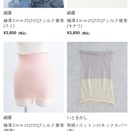
絹屋
絹屋
極薄2ｍｍのびのびシルク腹巻
極薄2ｍｍのびのびシルク腹巻
(スミ)
(キナリ)
¥3,850
¥3,850
（税込）
（税込）
絹屋
いとをかし
極薄2ｍｍのびのびシルク腹巻
和紙×コットンのネックカバー
(桜色)
(灰)