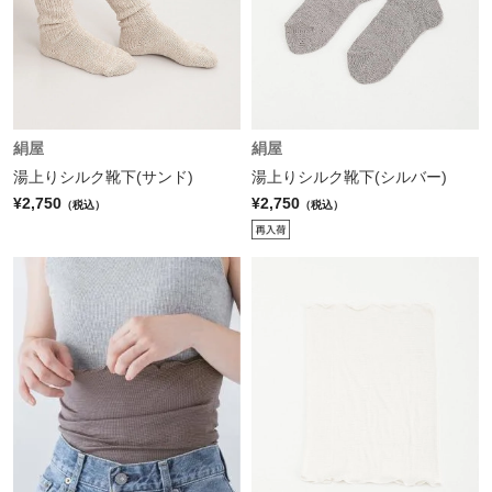
絹屋
絹屋
湯上りシルク靴下(サンド)
湯上りシルク靴下(シルバー)
¥2,750
¥2,750
（税込）
（税込）