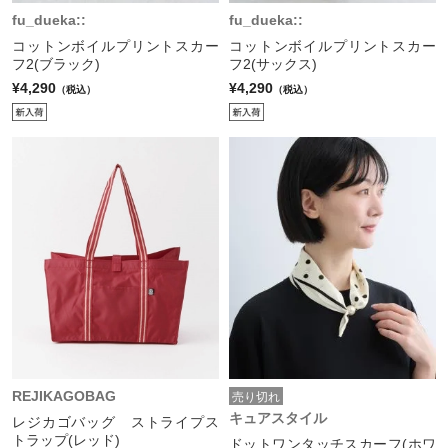
fu_dueka::
fu_dueka::
コットンボイルプリントスカー
コットンボイルプリントスカー
フ2(ブラック)
フ2(サックス)
¥4,290
¥4,290
（税込）
（税込）
REJIKAGOBAG
売り切れ
キュアスタイル
レジカゴバッグ ストライプス
トラップ(レッド)
ドットワンタッチスカーフ(ホワ