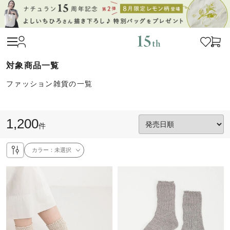
ファッション雑貨の一覧
1,200
件
カラー：
未選択