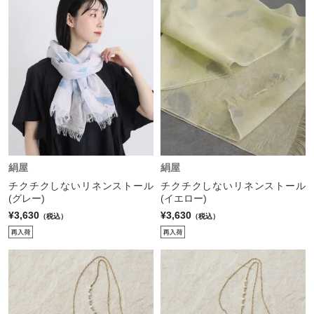
絹屋
絹屋
チクチクしないリネンストール
チクチクしないリネンストール
(グレー)
(イエロー)
¥3,630
¥3,630
（税込）
（税込）