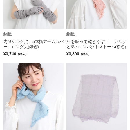
絹屋
絹屋
内側シルク混 5本指アームカバ
汗を吸って乾きやすい シルク
ー ロング丈(銀色)
と綿のコンパクトストール(桜色)
¥3,740
¥3,300
（税込）
（税込）