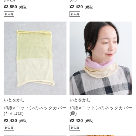
¥3,850
¥2,420
（税込）
（税込）
いとをかし
いとをかし
和紙×コットンのネックカバー
和紙×コットンのネックカバー
(たんぽぽ)
(藤)
¥2,420
¥2,420
（税込）
（税込）