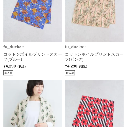
fu_dueka::
fu_dueka::
コットンボイルプリントスカー
コットンボイルプリントスカー
フ(ブルー)
フ(ピンク)
¥4,290
¥4,290
（税込）
（税込）