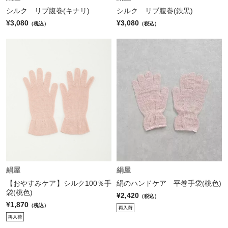
シルク リブ腹巻(キナリ)
シルク リブ腹巻(鉄黒)
¥3,080
¥3,080
（税込）
（税込）
絹屋
絹屋
【おやすみケア】シルク100％手
絹のハンドケア 平巻手袋(桃色)
袋(桃色)
¥2,420
（税込）
¥1,870
（税込）