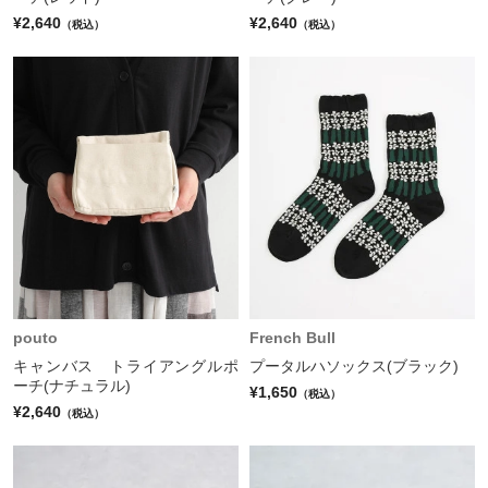
¥2,640
¥2,640
（税込）
（税込）
pouto
French Bull
キャンバス トライアングルポ
プータルハソックス(ブラック)
ーチ(ナチュラル)
¥1,650
（税込）
¥2,640
（税込）