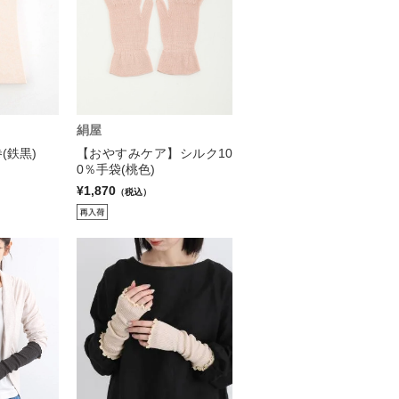
絹屋
(鉄黒)
【おやすみケア】シルク10
0％手袋(桃色)
¥1,870
（税込）