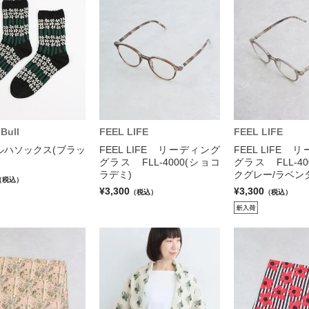
Bull
FEEL LIFE
FEEL LIFE
ルハソックス(ブラッ
FEEL LIFE リーディング
FEEL LIFE
グラス FLL-4000(ショコ
グラス FLL-4
ラデミ)
クグレー/ラベン
（税込）
¥3,300
¥3,300
（税込）
（税込）