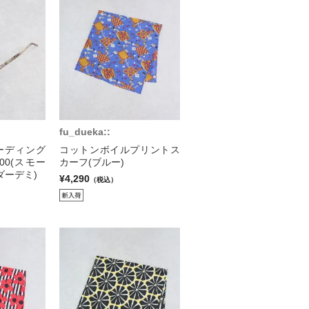
fu_dueka::
 リーディング
コットンボイルプリントス
000(スモー
カーフ(ブルー)
ダーデミ)
¥4,290
（税込）