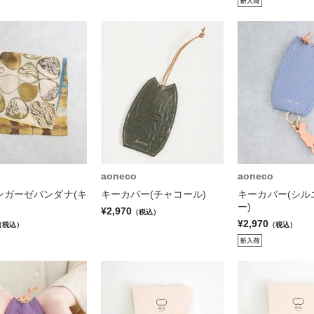
aoneco
aoneco
ンガーゼバンダナ(キ
キーカバー(チャコール)
キーカバー(シル
ー)
¥2,970
（税込）
¥2,970
（税込）
（税込）