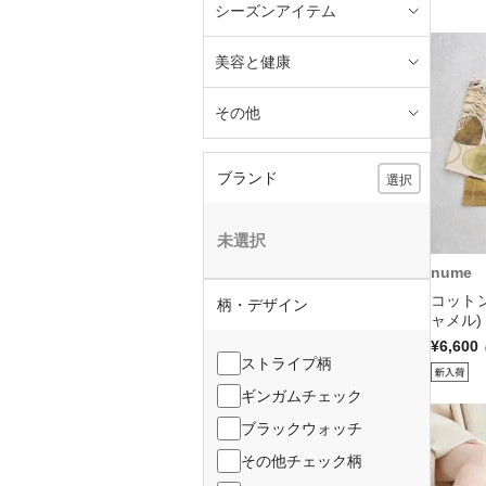
シーズンアイテム
美容と健康
その他
ブランド
選択
未選択
nume
コット
柄・デザイン
ャメル)
¥6,600
ストライプ柄
ギンガムチェック
ブラックウォッチ
その他チェック柄