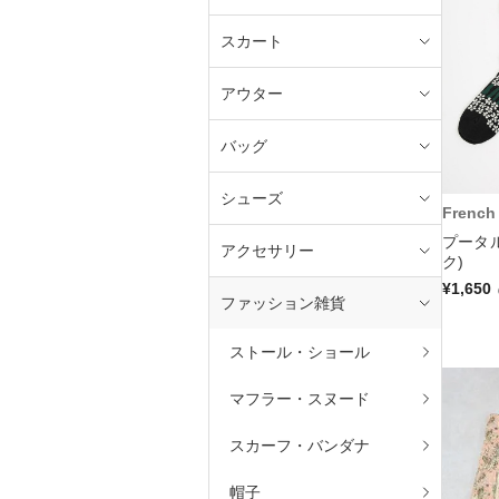
スカート
アウター
バッグ
シューズ
French 
プータ
アクセサリー
ク)
¥1,650
ファッション雑貨
ストール・ショール
マフラー・スヌード
スカーフ・バンダナ
帽子