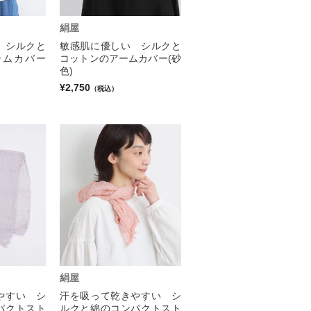
絹屋
 シルクと
敏感肌に優しい シルクと
ームカバー
コットンのアームカバー(砂
色)
¥2,750
（税込）
絹屋
やすい シ
汗を吸って乾きやすい シ
パクトスト
ルクと綿のコンパクトスト