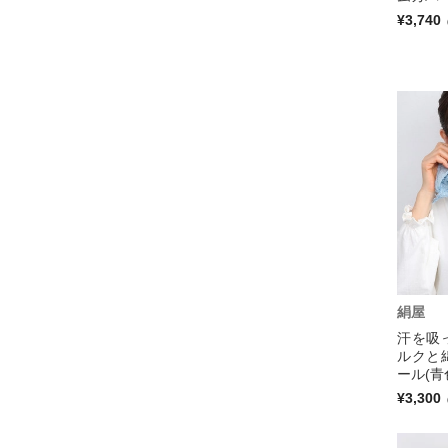
¥3,740
絹屋
汗を吸
ルクと
ール(青
¥3,300