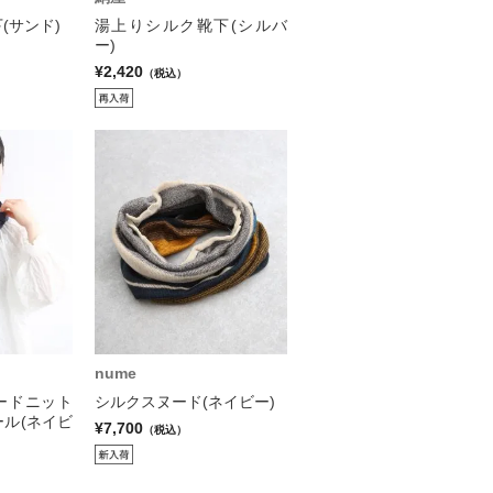
(サンド)
湯上りシルク靴下(シルバ
ー)
¥2,420
（税込）
nume
ードニット
シルクスヌード(ネイビー)
ル(ネイビ
¥7,700
（税込）