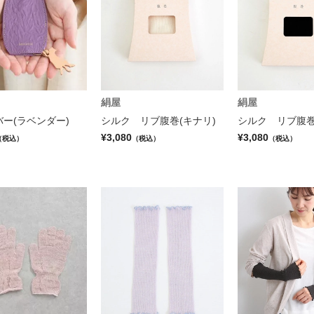
絹屋
絹屋
ー(ラベンダー)
シルク リブ腹巻(キナリ)
シルク リブ腹巻
¥3,080
¥3,080
（税込）
（税込）
（税込）