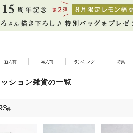
新入荷
再入荷
ランキング
特集
ァッション雑貨の一覧
93
件