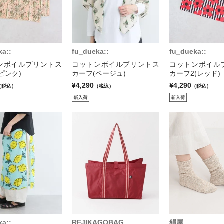
ka::
fu_dueka::
fu_dueka::
ンボイルプリントス
コットンボイルプリントス
コットンボイル
ピンク)
カーフ(ベージュ)
カーフ2(レッド)
¥4,290
¥4,290
（税込）
（税込）
（税込）
ka::
REJIKAGOBAG
絹屋