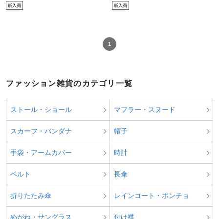
1
ファッション雑貨のカテゴリ一覧
ストール・ショール
マフラー・スヌード
スカーフ・バンダナ
帽子
手袋・アームカバー
時計
ベルト
長傘
折りたたみ傘
レインコート・ポンチョ
めがね・サングラス
付け襟