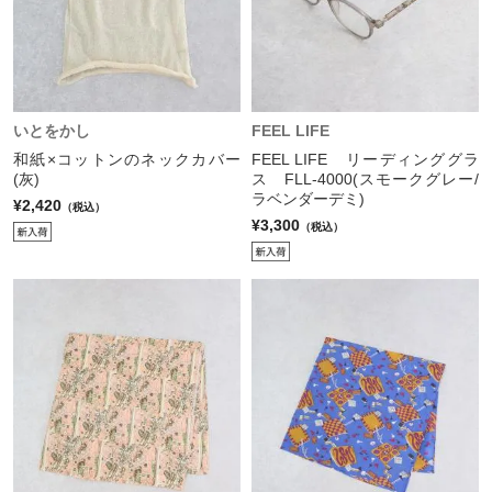
いとをかし
FEEL LIFE
和紙×コットンのネックカバー
FEEL LIFE リーディンググラ
(灰)
ス FLL-4000(スモークグレー/
ラベンダーデミ)
¥2,420
（税込）
¥3,300
（税込）