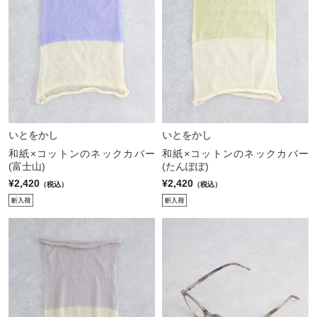
いとをかし
いとをかし
和紙×コットンのネックカバー
和紙×コットンのネックカバー
(富士山)
(たんぽぽ)
¥2,420
¥2,420
（税込）
（税込）