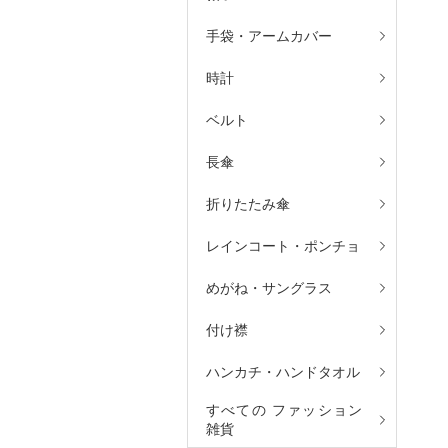
手袋・アームカバー
時計
ベルト
長傘
折りたたみ傘
レインコート・ポンチョ
めがね・サングラス
付け襟
ハンカチ・ハンドタオル
すべての ファッション
雑貨