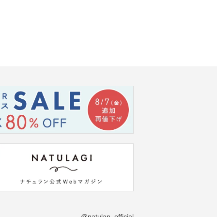
@natulan_official