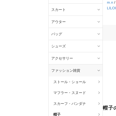
m.n
LILO
スカート
アウター
バッグ
シューズ
アクセサリー
ファッション雑貨
ストール・ショール
マフラー・スヌード
スカーフ・バンダナ
帽子
帽子