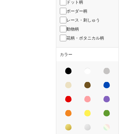
ドット柄
ボーダー柄
レース・刺しゅう
動物柄
花柄・ボタニカル柄
カラー