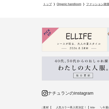
トップ
Organic handloom
ファッション雑
ナチュランのInstagram
リネン100％の涼やかな素材【
人気カラー再入荷決定！【 ista-
＼今週