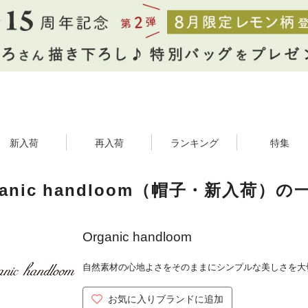
新入荷
再入荷
ランキング
特集
ganic handloom（帽子・新入荷）の
Organic handloom
自然素材の心地よさをそのままにシンプルな美しさを大
お気に入りブランドに追加