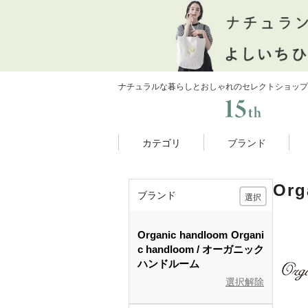
ナチュラルな暮らしとおしゃれのセレクトショップ
カテゴリ
ブランド
Or
ブランド
選択
Organic handloom
Organi
c handloom
オーガニック
ハンドルーム
選択解除