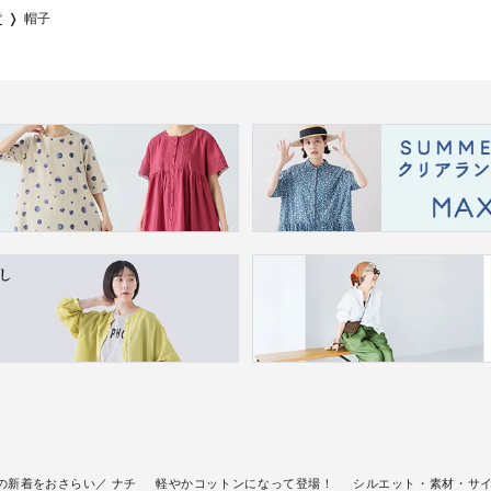
貨
帽子
の新着をおさらい／ ナチ
軽やかコットンになって登場！
シルエット・素材・サ