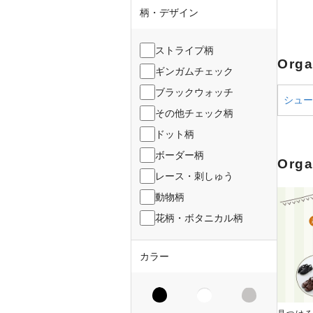
柄・デザイン
ストライプ柄
Org
ギンガムチェック
ブラックウォッチ
シューズ
その他チェック柄
ドット柄
ボーダー柄
Org
レース・刺しゅう
動物柄
花柄・ボタニカル柄
カラー