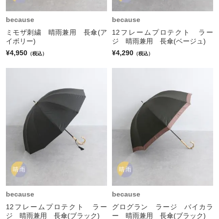
because
because
ミモザ刺繍 晴雨兼用 長傘(ア
12フレームプロテクト ラー
イボリー)
ジ 晴雨兼用 長傘(ベージュ)
¥4,950
¥4,290
（税込）
（税込）
because
because
12フレームプロテクト ラー
グログラン ラージ バイカラ
ジ 晴雨兼用 長傘(ブラック)
ー 晴雨兼用 長傘(ブラック)