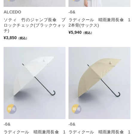
ALCEDO
-0&
ソティ 竹のジャンプ長傘 ブ
ラディクール 晴雨兼用長傘 1
ロックチェック(ブラックウォッ
2本骨(サックス)
チ)
¥5,940
（税込）
¥3,850
（税込）
-0&
-0&
ラディクール 晴雨兼用長傘 1
ラディクール 晴雨兼用長傘 1