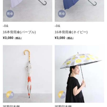
-0&
-0&
16本骨雨傘(パープル)
16本骨雨傘(ネイビー)
¥3,080
¥3,080
（税込）
（税込）
河馬印本舗
河馬印本舗