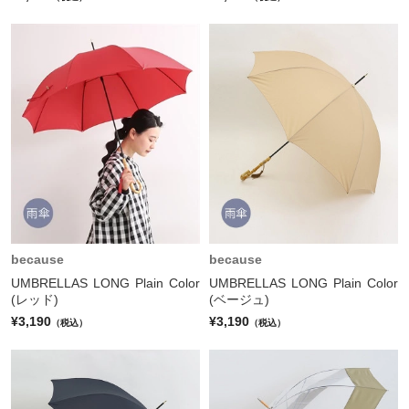
because
because
UMBRELLAS LONG Plain Color
UMBRELLAS LONG Plain Color
(レッド)
(ベージュ)
¥3,190
¥3,190
（税込）
（税込）