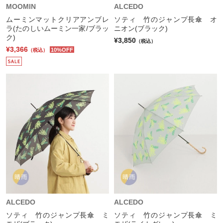
MOOMIN
ALCEDO
ムーミンマットクリアアンブレ
ソティ 竹のジャンプ長傘 オ
ラ(たのしいムーミン一家/ブラッ
ニオン(ブラック)
ク)
¥3,850
（税込）
¥3,366
10%OFF
（税込）
ALCEDO
ALCEDO
ソティ 竹のジャンプ長傘 ミ
ソティ 竹のジャンプ長傘 ミ