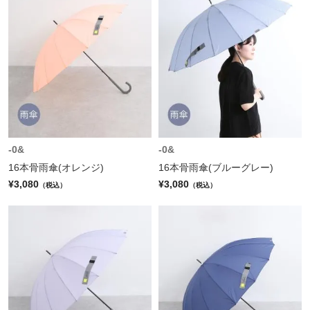
-0&
-0&
16本骨雨傘(オレンジ)
16本骨雨傘(ブルーグレー)
¥3,080
¥3,080
（税込）
（税込）