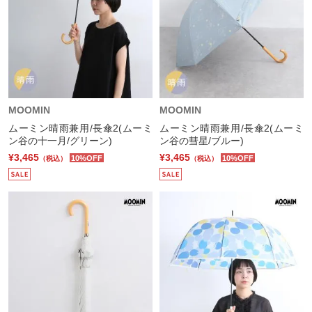
MOOMIN
MOOMIN
ムーミン晴雨兼用/長傘2(ムーミ
ムーミン晴雨兼用/長傘2(ムーミ
ン谷の十一月/グリーン)
ン谷の彗星/ブルー)
¥3,465
¥3,465
10%OFF
10%OFF
（税込）
（税込）