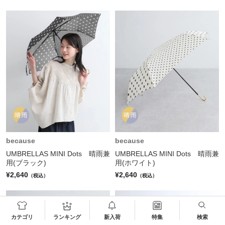
because
because
UMBRELLAS MINI Dots 晴雨兼
UMBRELLAS MINI Dots 晴雨兼
用(ブラック)
用(ホワイト)
¥2,640
¥2,640
（税込）
（税込）
カテゴリ
ランキング
新入荷
特集
検索