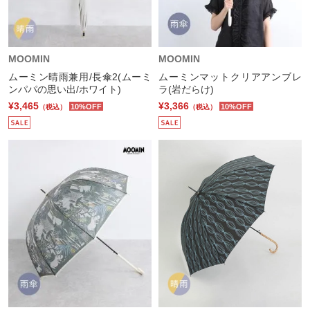
MOOMIN
MOOMIN
ムーミン晴雨兼用/長傘2(ムーミ
ムーミンマットクリアアンブレ
ンパパの思い出/ホワイト)
ラ(岩だらけ)
¥3,465
¥3,366
10%OFF
10%OFF
（税込）
（税込）