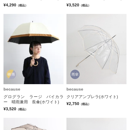
¥4,290
¥3,520
（税込）
（税込）
because
because
グログラン ラージ バイカラ
クリアアンブレラ(ホワイト)
ー 晴雨兼用 長傘(ホワイト)
¥2,750
（税込）
¥3,520
（税込）