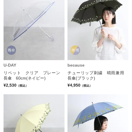
U-DAY
because
リペット クリア プレーン
チューリップ刺繍 晴雨兼用
長傘 60cm(ネイビー)
長傘(ブラック)
¥2,530
¥4,950
（税込）
（税込）