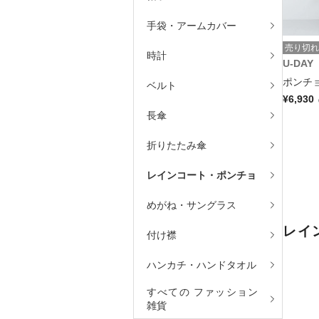
手袋・アームカバー
売り切れ
時計
U-DAY
ポンチョ
ベルト
¥6,930
長傘
折りたたみ傘
レインコート・ポンチョ
めがね・サングラス
レイ
付け襟
ハンカチ・ハンドタオル
すべての ファッション
雑貨