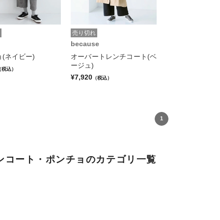
売り切れ
because
(ネイビー)
オーバートレンチコート(ベ
ージュ)
（税込）
¥7,920
（税込）
1
ンコート・ポンチョのカテゴリ一覧