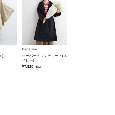
because
ュ)
オーバートレンチコート(ネ
イビー)
¥7,920
（税込）