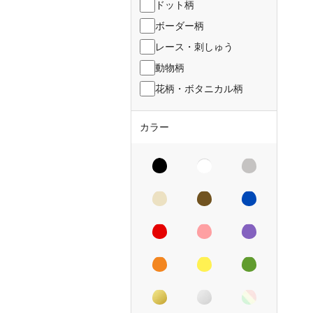
ドット柄
ボーダー柄
レース・刺しゅう
動物柄
花柄・ボタニカル柄
カラー