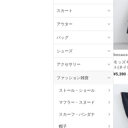
スカート
アウター
バッグ
シューズ
becaus
モッズ
アクセサリー
ト(ネイ
¥5,390
ファッション雑貨
ストール・ショール
マフラー・スヌード
スカーフ・バンダナ
帽子