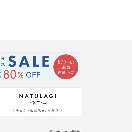
@natulan_official