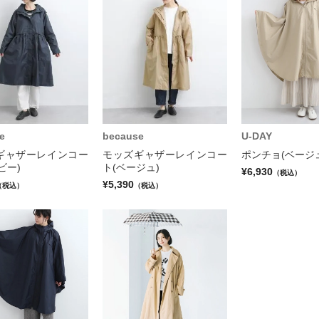
e
because
U-DAY
ギャザーレインコー
モッズギャザーレインコー
ポンチョ(ベージ
ビー)
ト(ベージュ)
¥6,930
（税込）
¥5,390
（税込）
（税込）