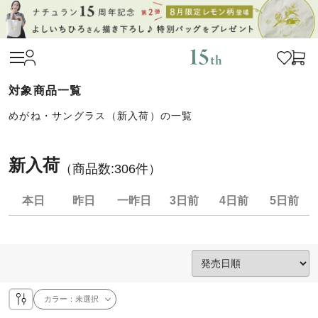
めがね・サングラス（新入荷）の一覧
新入荷
（商品数:
306
件）
本日
昨日
一昨日
3日前
4日前
5日前
カラー：
未選択