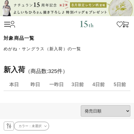
めがね・サングラス（新入荷）の一覧
新入荷
（商品数:
325
件）
本日
昨日
一昨日
3日前
4日前
5日前
カラー：
未選択