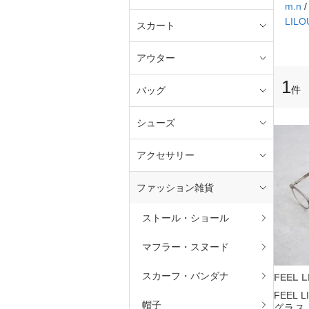
m.n
LILO
スカート
アウター
1
件
バッグ
シューズ
アクセサリー
ファッション雑貨
ストール・ショール
マフラー・スヌード
スカーフ・バンダナ
FEEL L
FEEL
帽子
グラス 