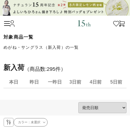
めがね・サングラス（新入荷）の一覧
新入荷
（商品数:
295
件）
本日
昨日
一昨日
3日前
4日前
5日前
カラー：
未選択