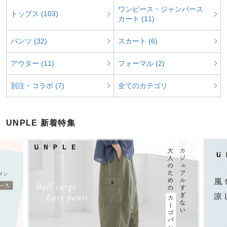
ワンピース・ジャンパース
トップス (103)
カート (11)
パンツ (32)
スカート (6)
アウター (11)
フォーマル (2)
別注・コラボ (7)
全てのカテゴリ
UNPLE 新着特集