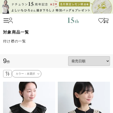
付け襟の一覧
9
件
カラー：
未選択