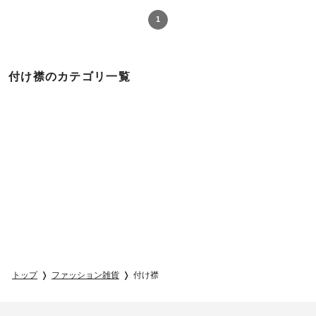
1
付け襟のカテゴリ一覧
トップ
ファッション雑貨
付け襟