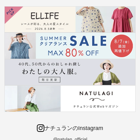
ナチュランのInstagram
@natulan_official