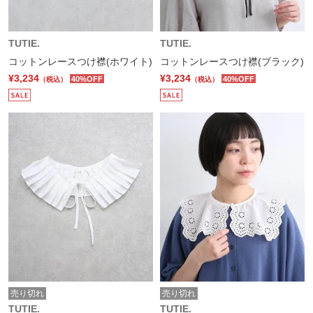
TUTIE.
TUTIE.
コットンレースつけ襟(ホワイト)
コットンレースつけ襟(ブラック)
¥3,234
¥3,234
40%OFF
40%OFF
（税込）
（税込）
売り切れ
売り切れ
TUTIE.
TUTIE.