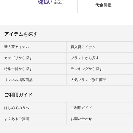
の暮らし #暮らしを
楽しむ #シンプルラ
イフ #シンプルコー
デ #大人女子 #夏コ
ーデ #真夏コーデ #
暑さ対策 #コーデ #
リネン
アイテムを探す
#natulan_official.
新入荷アイテム
再入荷アイテム
カテゴリから探す
ブランドから探す
特集一覧から探す
ランキングから探す
リンネル掲載商品
人気ブランド別注商品
ご利用ガイド
はじめての方へ
ご利用ガイド
よくあるご質問
お問い合わせ