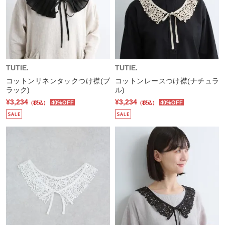
TUTIE.
TUTIE.
コットンリネンタックつけ襟(ブ
コットンレースつけ襟(ナチュラ
ラック)
ル)
¥3,234
¥3,234
40%OFF
40%OFF
（税込）
（税込）