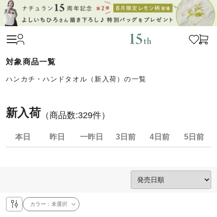
ハンカチ・ハンドタオル（新入荷）の一覧
新入荷
（商品数:
329
件）
本日
昨日
一昨日
3日前
4日前
5日前
カラー：
未選択