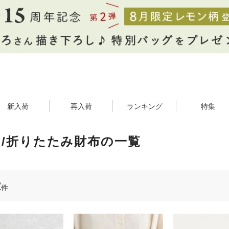
新入荷
再入荷
ランキング
特集
/折りたたみ財布の一覧
2
件