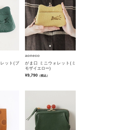
aoneco
レット(ブ
がま口 ミニウォレット(ミ
モザイエロー)
¥9,790
（税込）