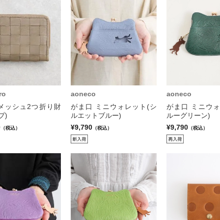
ro
aoneco
aoneco
メッシュ2つ折り財
がま口 ミニウォレット(シ
がま口 ミニウォ
プ)
ルエットブルー)
ルーグリーン)
0
¥9,790
¥9,790
（税込）
（税込）
（税込）