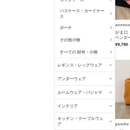
パスケース・カードケー
ス
aoneco
ポーチ
がま口
ベンダー
その他小物
¥9,790
すべての 財布・小物
レギンス・レッグウェア
アンダーウェア
ルームウェア・パジャマ
インテリア
キッチン・テーブルウェ
perche
ア