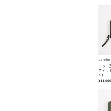
perche
ドット
フィッ
ク)
¥11,99