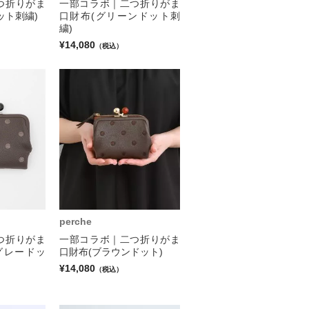
つ折りがま
一部コラボ｜二つ折りがま
ット刺繍)
口財布(グリーンドット刺
繍)
¥14,080
（税込）
perche
つ折りがま
一部コラボ｜二つ折りがま
グレードッ
口財布(ブラウンドット)
¥14,080
（税込）