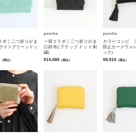
perche
perche
ラボ｜二つ折りがま
一部コラボ｜二つ折りがま
カラーコンビ 
(ライトグリーンドッ
口財布(ブラックドット刺
防止カードウォレ
繍)
ック)
0
¥14,080
¥8,910
（税込）
（税込）
（税込）