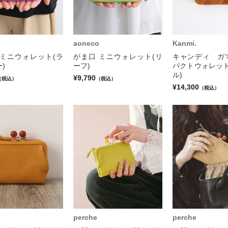
aoneco
Kanmi.
 ミニウォレット(ラ
がま口 ミニウォレット(リ
キャンディ ガ
)
ーフ)
パクトウォレット
ル)
¥9,790
（税込）
（税込）
¥14,300
（税込）
perche
perche