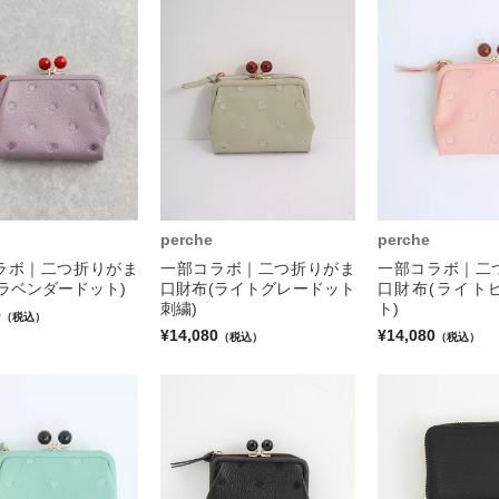
perche
perche
ラボ｜二つ折りがま
一部コラボ｜二つ折りがま
一部コラボ｜二
ラベンダードット)
口財布(ライトグレードット
口財布(ライト
刺繍)
ト)
0
（税込）
¥14,080
¥14,080
（税込）
（税込）