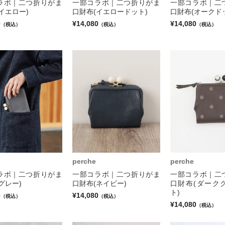
ラボ｜二つ折りがま
一部コラボ｜二つ折りがま
一部コラボ｜二
イエロー)
口財布(イエロードット)
口財布(オークド
0
¥14,080
¥14,080
（税込）
（税込）
（税込）
perche
perche
ラボ｜二つ折りがま
一部コラボ｜二つ折りがま
一部コラボ｜二
グレー)
口財布(ネイビー)
口財布(ダーク
ト)
0
¥14,080
（税込）
（税込）
¥14,080
（税込）