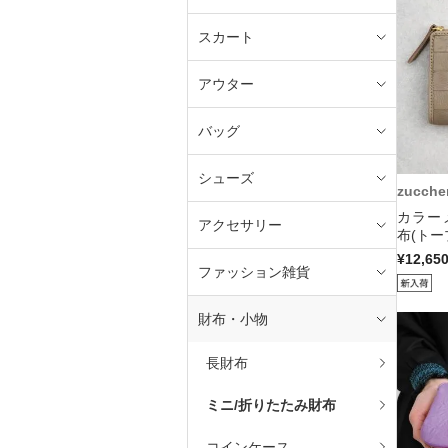
スカート
アウター
バッグ
シューズ
zucche
カラー
アクセサリー
布(トー
¥12,65
ファッション雑貨
財布・小物
長財布
ミニ/折りたたみ財布
コインケース