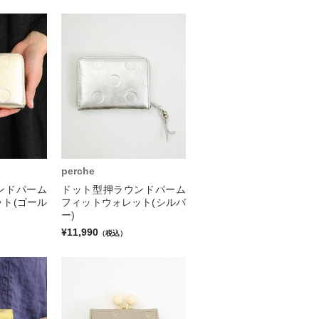
perche
ンドパーム
ドット型押ラウンドパーム
ト(ゴール
フィットウォレット(シルバ
ー)
¥11,990
（税込）