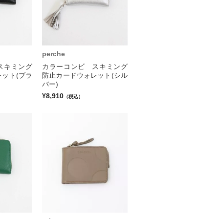
perche
スキミング
カラーコンビ スキミング
ット(ブラ
防止カードウォレット(シル
バー)
¥8,910
（税込）