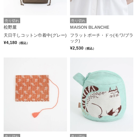
売り切れ
売り切れ
松野屋
MAISON BLANCHE
天日干しコットン巾着中(グレー)
フラットポーチ・ドゥ(モワ/ブラ
ック)
¥4,180
（税込）
¥2,530
（税込）
売り切れ
売り切れ