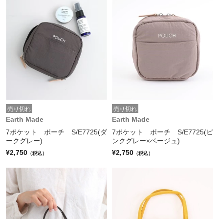
売り切れ
売り切れ
Earth Made
Earth Made
7ポケット ポーチ S/E7725(ダ
7ポケット ポーチ S/E7725(ピ
ークグレー)
ンクグレー×ベージュ)
¥2,750
¥2,750
（税込）
（税込）