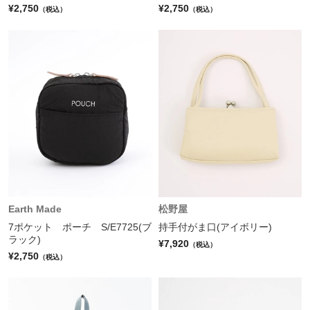
¥2,750
¥2,750
（税込）
（税込）
Earth Made
松野屋
7ポケット ポーチ S/E7725(ブ
持手付がま口(アイボリー)
ラック)
¥7,920
（税込）
¥2,750
（税込）