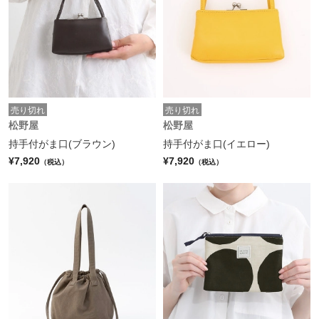
売り切れ
売り切れ
松野屋
松野屋
持手付がま口(ブラウン)
持手付がま口(イエロー)
¥7,920
¥7,920
（税込）
（税込）