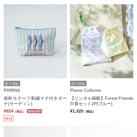
売り切れ
売り切れ
PORINA
Plame Collome
南欧モチーフ刺繍マチ付きポー
【リンネル掲載】Forest Friends
チ(サーディン)
巾着セット2P(ブルー)
¥924
¥1,320
30%OFF
（税込）
（税込）