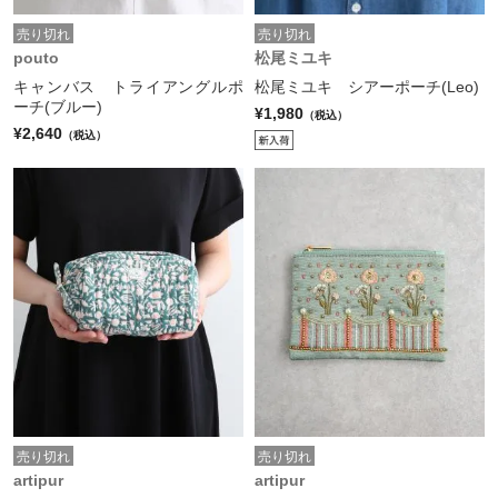
売り切れ
売り切れ
pouto
松尾ミユキ
キャンバス トライアングルポ
松尾ミユキ シアーポーチ(Leo)
ーチ(ブルー)
¥1,980
（税込）
¥2,640
（税込）
売り切れ
売り切れ
artipur
artipur