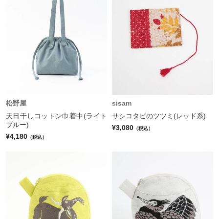
松野屋
sisam
天日干しコットン巾着中(ライト
サシコタビのツツミ(レッド系)
ブルー)
¥3,080
（税込）
¥4,180
（税込）