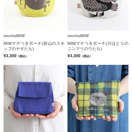
moritaMIW
moritaMIW
MiWマチつきポーチ(岩山のスキ
MiWマチつきポーチ(川ほとりの
ップのヤギたち)
ニンマリのウたち)
¥3,300
¥3,300
（税込）
（税込）