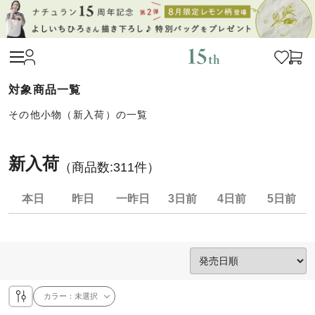
その他小物（新入荷）の一覧
新入荷
（商品数:
311
件）
本日
昨日
一昨日
3日前
4日前
5日前
カラー：
未選択