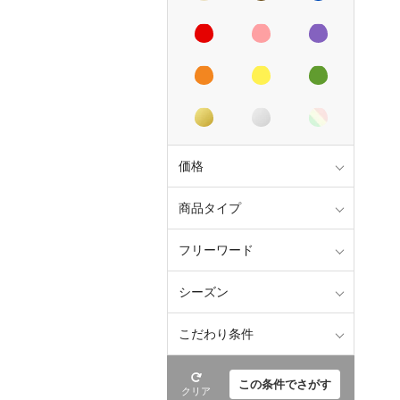
価格
商品タイプ
フリーワード
シーズン
こだわり条件
この条件でさがす
クリア