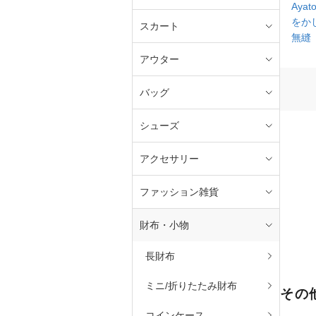
Ayato
をか
スカート
無縫
アウター
バッグ
シューズ
アクセサリー
ファッション雑貨
財布・小物
長財布
ミニ/折りたたみ財布
その
コインケース