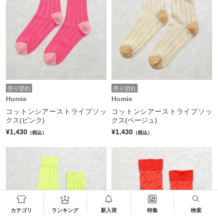
売り切れ
売り切れ
Homie
Homie
コットンシアーストライプソッ
コットンシアーストライプソッ
クス(ピンク)
クス(ベージュ)
¥1,430
¥1,430
（税込）
（税込）
カテゴリ
ランキング
新入荷
特集
検索