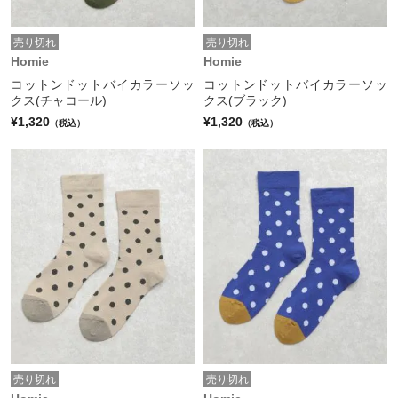
売り切れ
売り切れ
Homie
Homie
コットンドットバイカラーソッ
コットンドットバイカラーソッ
クス(チャコール)
クス(ブラック)
¥1,320
¥1,320
（税込）
（税込）
売り切れ
売り切れ