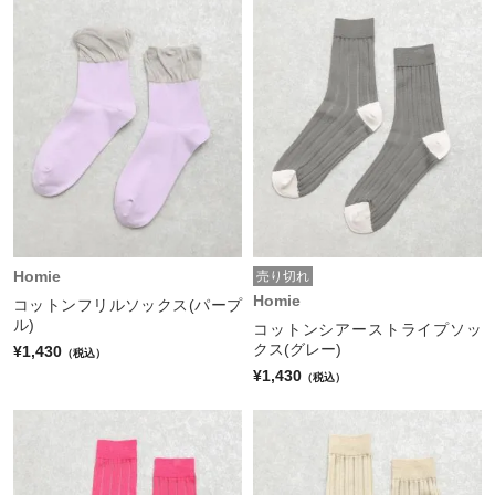
Homie
売り切れ
Homie
コットンフリルソックス(パープ
ル)
コットンシアーストライプソッ
クス(グレー)
¥1,430
（税込）
¥1,430
（税込）