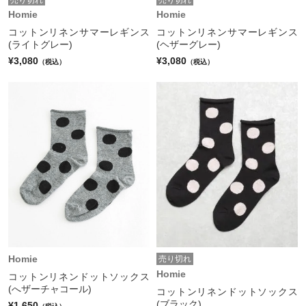
Homie
Homie
コットンリネンサマーレギンス
コットンリネンサマーレギンス
(ライトグレー)
(ヘザーグレー)
¥3,080
¥3,080
（税込）
（税込）
Homie
売り切れ
Homie
コットンリネンドットソックス
(へザーチャコール)
コットンリネンドットソックス
(ブラック)
¥1,650