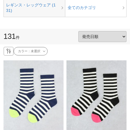
レギンス・レッグウェア (1
全てのカテゴリ
31)
131
件
カラー：
未選択