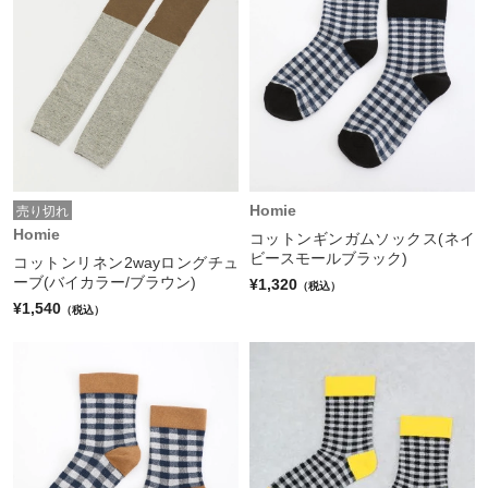
Homie
売り切れ
Homie
コットンギンガムソックス(ネイ
ビースモールブラック)
コットンリネン2wayロングチュ
ーブ(バイカラー/ブラウン)
¥1,320
（税込）
¥1,540
（税込）