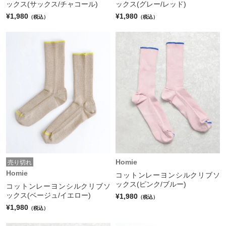
ックス(サックス/チャコール)
ックス(グレー/レッド)
¥1,980
¥1,980
（税込）
（税込）
Homie
売り切れ
Homie
コットンレーヨンシルクリブソ
ックス(ピンク/ブルー)
コットンレーヨンシルクリブソ
ックス(ベージュ/イエロー)
¥1,980
（税込）
¥1,980
（税込）