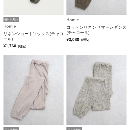
Homie
売り切れ
Homie
コットンリネンサマーレギンス
(チャコール)
リネンショートソックス(チャコ
ール)
¥3,080
（税込）
¥1,760
（税込）
売り切れ
売り切れ