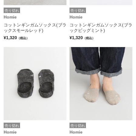
売り切れ
売り切れ
Homie
Homie
コットンギンガムソックス(ブラ
コットンギンガムソックス(ブラ
ックスモールレッド)
ックビッグミント)
¥1,320
¥1,320
（税込）
（税込）
売り切れ
売り切れ
Homie
Homie