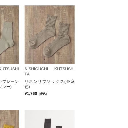
KUTSUSHI
NISHIGUCHI KUTSUSHI
TA
ンプレーン
リネンリブソックス(亜麻
グレー)
色)
¥1,760
（税込）