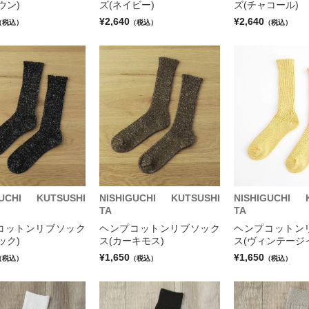
ウン)
ズ(ネイビー)
ズ(チャコール)
¥2,640
¥2,640
（税込）
（税込）
（税込）
GUCHI KUTSUSHI
NISHIGUCHI KUTSUSHI
NISHIGUCHI 
TA
TA
コットンリブソック
ヘンプコットンリブソック
ヘンプコットン
ック)
ス(カーキモス)
ス(ヴィンテージ
¥1,650
¥1,650
（税込）
（税込）
（税込）