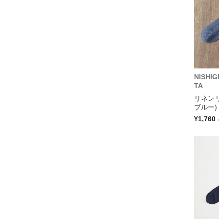
NISHI
TA
リネン
ブルー)
¥1,760