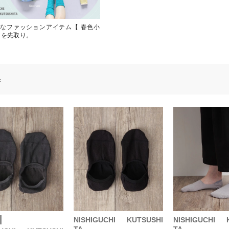
なファッションアイテム【 春色小
旬を先取り。
件
NISHIGUCHI KUTSUSHI
NISHIGUCHI 