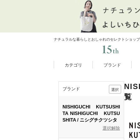
ナチュラルな暮らしとおしゃれのセレクトショップ
カテゴリ
ブランド
NI
ブランド
選択
覧
NISHIGUCHI KUTSUSHI
TA
NISHIGUCHI KUTSU
SHITA
ニシグチクツシタ
選択解除