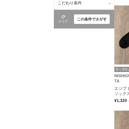
こだわり条件
この条件でさがす
クリア
売り切れ
NISHI
TA
エジプ
ソックス
¥1,320