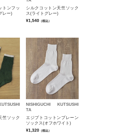
TA
ットンフッ
シルクコットン天竺ソック
グレー)
ス(ライトグレー)
¥1,540
（税込）
KUTSUSHI
NISHIGUCHI KUTSUSHI
TA
天竺ソック
エジプトコットンプレーン
ソックス(オフホワイト)
¥1,320
（税込）