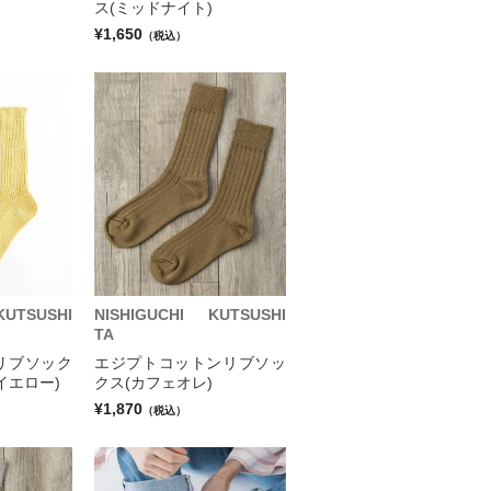
ス(ミッドナイト)
¥1,650
（税込）
KUTSUSHI
NISHIGUCHI KUTSUSHI
TA
リブソック
エジプトコットンリブソッ
イエロー)
クス(カフェオレ)
¥1,870
（税込）