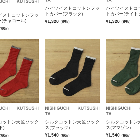
TA
TA
GUCHI KUTSUSHI
ハイツイストコットンフッ
ハイツイストコ
トカバー(ブラック)
トカバー(ライト
イストコットンフッ
(チャコール)
¥1,320
¥1,320
（税込）
（税込）
（税込）
GUCHI KUTSUSHI
NISHIGUCHI KUTSUSHI
NISHIGUCHI 
TA
TA
コットン天竺ソック
シルクコットン天竺ソック
シルクコットン
ド)
ス(ブラック)
ス(アマゾン)
¥1,540
¥1,540
（税込）
（税込）
（税込）