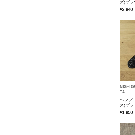
ズ(ブラ
¥2,640
NISHI
TA
ヘンプ
ス(ブラ
¥1,650