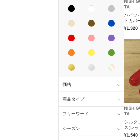
NISHI
TA
ハイツ
トカバー
¥1,320
価格
商品タイプ
NISHI
フリーワード
TA
シルク
ス(レッ
シーズン
¥1,540