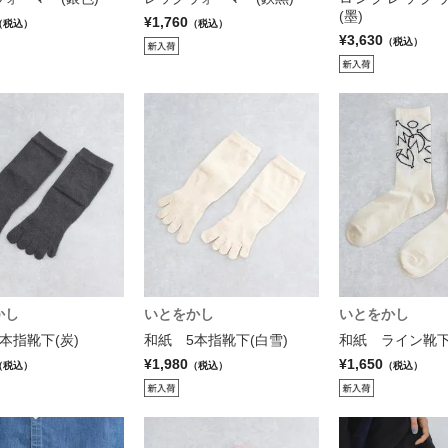
(墨)
¥1,760
（税込）
（税込）
¥3,630
（税込）
かし
いとをかし
いとをかし
本指靴下(炭)
和紙 5本指靴下(白雪)
和紙 ライン靴下
¥1,980
¥1,650
（税込）
（税込）
（税込）