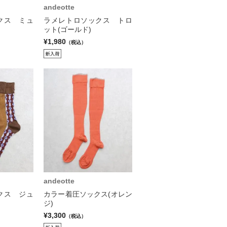
andeotte
クス ミュ
ラメレトロソックス トロ
ット(ゴールド)
¥1,980
（税込）
andeotte
クス ジュ
カラー着圧ソックス(オレン
ジ)
¥3,300
（税込）