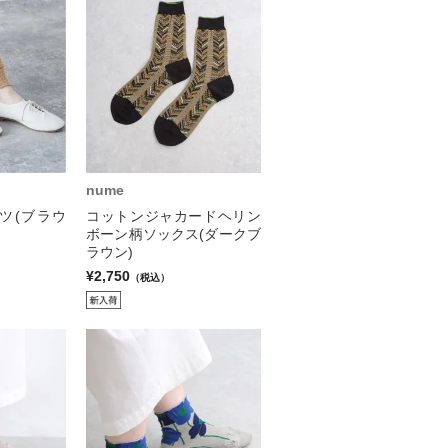
nume
ツ(ブラウ
コットンジャカードヘリン
ボーン柄ソックス(ダークブ
ラウン)
¥2,750
（税込）