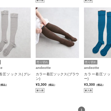
売り切れ
売り切れ
te
andeotte
andeotte
着圧ソックス(グレ
カラー着圧ソックス(ブラウ
カラー着圧ソッ
ン)
ー)
¥3,300
¥3,300
（税込）
（税込）
（税込）
1