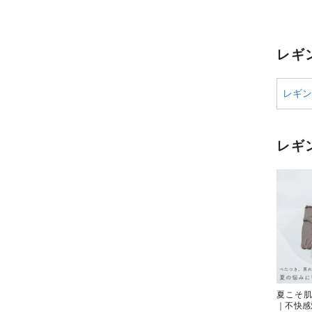
レギ
レギン
レギ
夏こそ
｜不快感