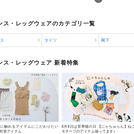
ンス・レッグウェアのカテゴリ一覧
ス
タイツ
靴下
ンス・レッグウェア 新着特集
肌に触れるアイテムにこだわりたい
8月8日は世界猫の日 【にゃちゅらん】ね
対策アイテム
モチーフのアイテム揃ってます♪