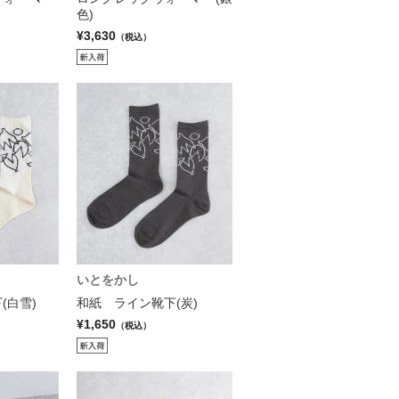
色)
¥3,630
（税込）
いとをかし
(白雪)
和紙 ライン靴下(炭)
¥1,650
（税込）