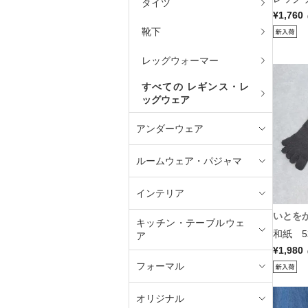
タイツ
¥1,760
靴下
レッグウォーマー
すべての レギンス・レ
ッグウェア
アンダーウェア
ルームウェア・パジャマ
インテリア
いとを
キッチン・テーブルウェ
和紙 5
ア
¥1,980
フォーマル
オリジナル