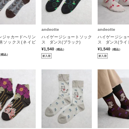
andeotte
andeotte
ンジャカードヘリン
ハイゲージショートソック
ハイゲージショ
柄ソックス(ネイビ
ス ダンス(ブラック)
ス ダンス(ライ
¥1,540
¥1,540
（税込）
（税込）
（税込）