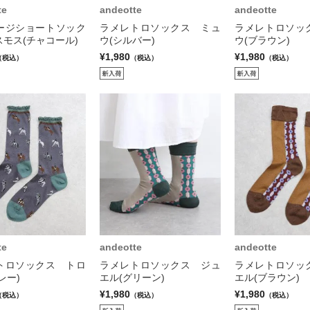
te
andeotte
andeotte
ージショートソック
ラメレトロソックス ミュ
ラメレトロソッ
モス(チャコール)
ウ(シルバー)
ウ(ブラウン)
¥1,980
¥1,980
（税込）
（税込）
（税込）
te
andeotte
andeotte
トロソックス トロ
ラメレトロソックス ジュ
ラメレトロソッ
レー)
エル(グリーン)
エル(ブラウン)
¥1,980
¥1,980
（税込）
（税込）
（税込）