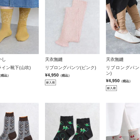
かし
天衣無縫
天衣無縫
イン靴下(山吹)
リブロングパンツ(ピンク)
リブロングパン
ン)
¥4,950
（税込）
（税込）
¥4,950
（税込）