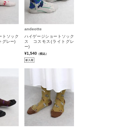
andeotte
ートソック
ハイゲージショートソック
トグレー)
ス コスモス(ライトグレ
ー)
¥1,540
（税込）