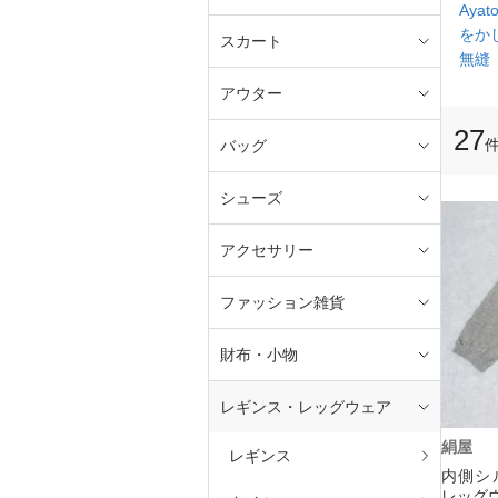
Ayato
をか
スカート
無縫
アウター
27
バッグ
シューズ
アクセサリー
ファッション雑貨
財布・小物
レギンス・レッグウェア
絹屋
レギンス
内側シ
レッグウ