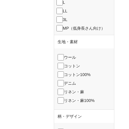
L
LL
3L
MP（低身長さん向け）
生地・素材
ウール
コットン
コットン100%
デニム
リネン・麻
リネン・麻100%
柄・デザイン