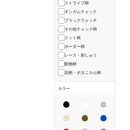
ストライプ柄
ギンガムチェック
ブラックウォッチ
その他チェック柄
ドット柄
ボーダー柄
レース・刺しゅう
動物柄
花柄・ボタニカル柄
カラー