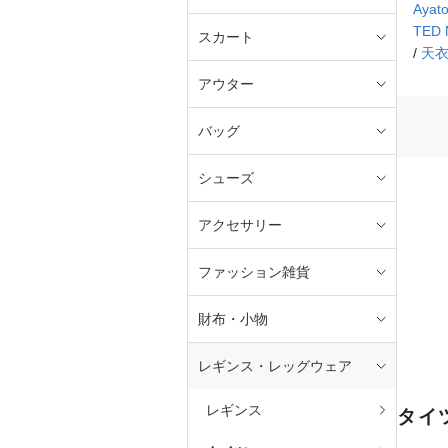
Ayato
TED
スカート
/
天
アウター
バッグ
シューズ
アクセサリー
ファッション雑貨
財布・小物
レギンス・レッグウェア
レギンス
タイ