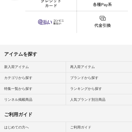
財布 #ポー
カップ #猫
松尾ミユキ
o #アオネコ
n #ナチュラ
official.
アイテムを探す
新入荷アイテム
再入荷アイテム
カテゴリから探す
ブランドから探す
特集一覧から探す
ランキングから探す
リンネル掲載商品
人気ブランド別注商品
ご利用ガイド
はじめての方へ
ご利用ガイド