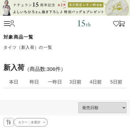
タイツ（新入荷）の一覧
新入荷
（商品数:
306
件）
本日
昨日
一昨日
3日前
4日前
5日前
カラー：
未選択