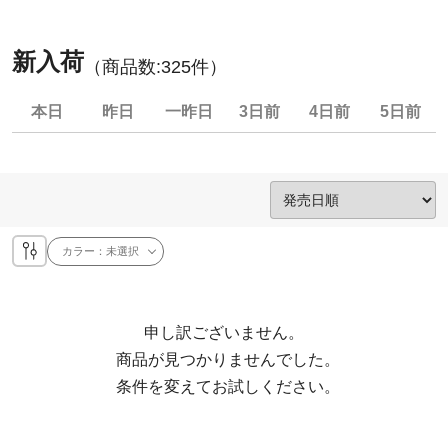
新入荷
（商品数:
325
件）
本日
昨日
一昨日
3日前
4日前
5日前
カラー：
未選択
申し訳ございません。

  商品が見つかりませんでした。

  条件を変えてお試しください。