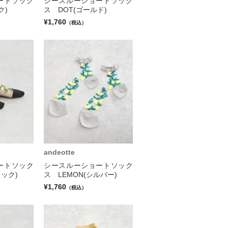
ートソック
シースルーショートソック
ク)
ス DOT(ゴールド)
¥1,760
（税込）
andeotte
ートソック
シースルーショートソック
ラック)
ス LEMON(シルバー)
¥1,760
（税込）