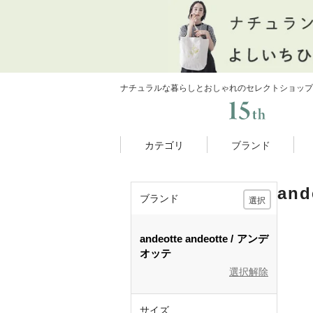
ナチュラルな暮らしとおしゃれのセレクトショップ
カテゴリ
ブランド
an
ブランド
選択
andeotte
andeotte
アンデ
オッテ
選択解除
サイズ