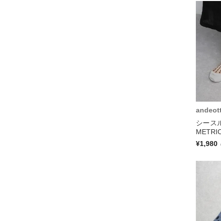
andeot
シース
METR
¥1,980