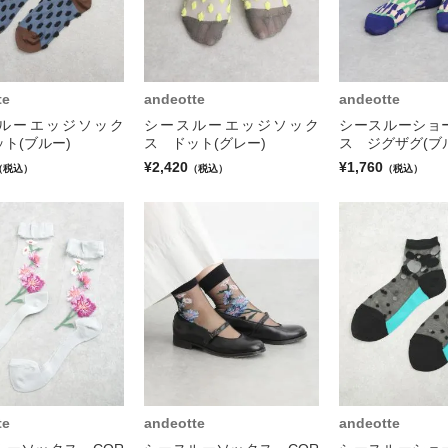
te
andeotte
andeotte
ルーエッジソック
シースルーエッジソック
シースルーショ
ト(ブルー)
ス ドット(グレー)
ス ジグザグ(ブ
¥2,420
¥1,760
（税込）
（税込）
（税込）
te
andeotte
andeotte