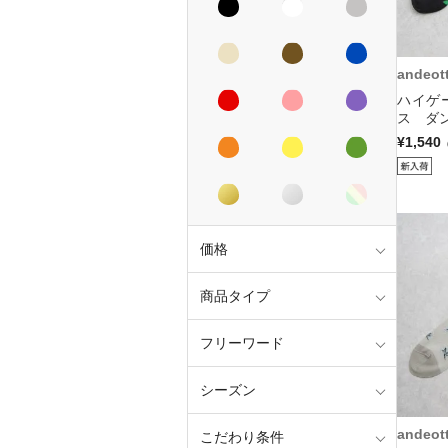
andeot
ハイゲ
ス ダン
¥1,540
価格
商品タイプ
フリーワード
シーズン
andeot
こだわり条件