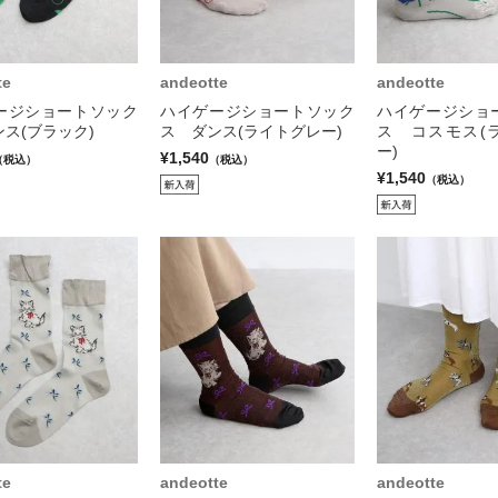
te
andeotte
andeotte
ージショートソック
ハイゲージショートソック
ハイゲージショ
ス(ブラック)
ス ダンス(ライトグレー)
ス コスモス(
ー)
¥1,540
（税込）
（税込）
¥1,540
（税込）
te
andeotte
andeotte