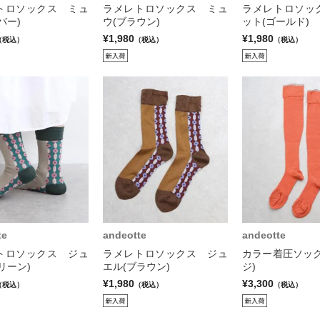
トロソックス ミュ
ラメレトロソックス ミュ
ラメレトロソッ
バー)
ウ(ブラウン)
ット(ゴールド)
¥1,980
¥1,980
（税込）
（税込）
（税込）
te
andeotte
andeotte
トロソックス ジュ
ラメレトロソックス ジュ
カラー着圧ソック
リーン)
エル(ブラウン)
ジ)
¥1,980
¥3,300
（税込）
（税込）
（税込）