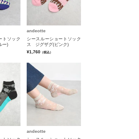
andeotte
ートソック
シースルーショートソック
ルー)
ス ジグザグ(ピンク)
¥1,760
（税込）
andeotte