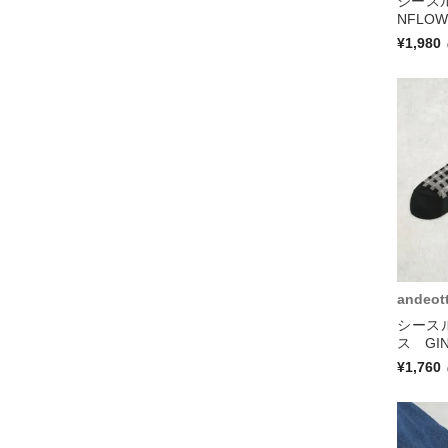
シース
NFLO
¥1,980
andeot
シース
ス GI
¥1,760