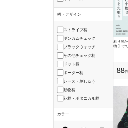
柄・デザイン
ストライプ柄
ギンガムチェック
彩り豊か
物 】で
ブラックウォッチ
その他チェック柄
ドット柄
88
ボーダー柄
レース・刺しゅう
動物柄
花柄・ボタニカル柄
カラー