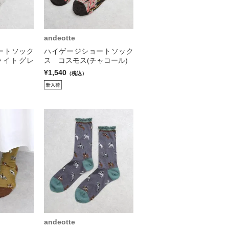
andeotte
ートソック
ハイゲージショートソック
ライトグレ
ス コスモス(チャコール)
¥1,540
（税込）
andeotte