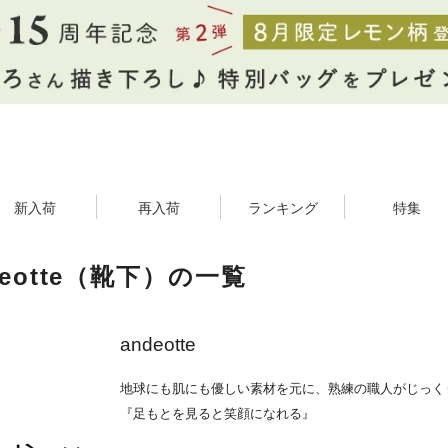
新入荷
再入荷
ランキング
特集
deotte（靴下）の一覧
andeotte
地球にも肌にも優しい素材を元に、熟練の職人がじっく
『足もとを見ると笑顔になれる』