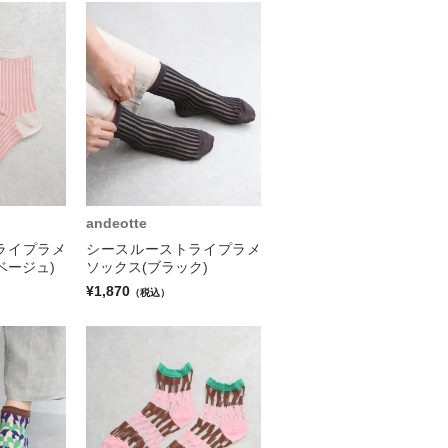
andeotte
ライプラメ
シースルーストライプラメ
ベージュ)
ソックス(ブラック)
¥1,870
（税込）