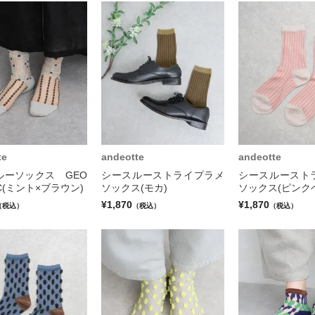
te
andeotte
andeotte
ルーソックス GEO
シースルーストライプラメ
シースルースト
IC(ミント×ブラウン)
ソックス(モカ)
ソックス(ピンク
¥1,870
¥1,870
（税込）
（税込）
（税込）