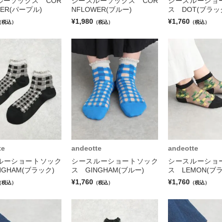
ルーソックス COR
シースルーソックス COR
シースルーショ
WER(パープル)
NFLOWER(ブルー)
ス DOT(ブラッ
¥1,980
¥1,760
（税込）
（税込）
（税込）
te
andeotte
andeotte
ルーショートソック
シースルーショートソック
シースルーショ
NGHAM(ブラック)
ス GINGHAM(ブルー)
ス LEMON(ブ
¥1,760
¥1,760
（税込）
（税込）
（税込）