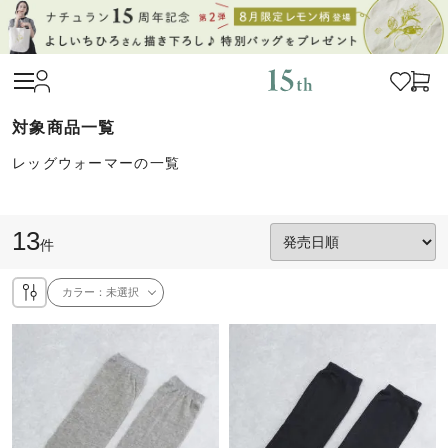
レッグウォーマーの一覧
13
件
カラー：
未選択