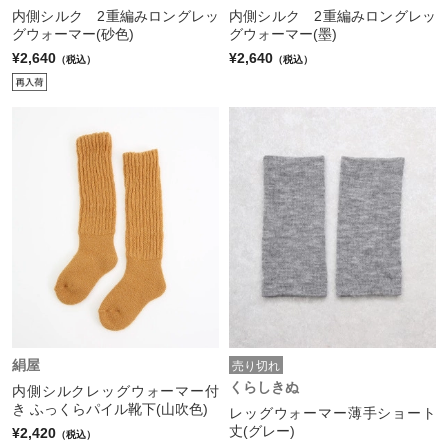
内側シルク 2重編みロングレッ
内側シルク 2重編みロングレッ
グウォーマー(砂色)
グウォーマー(墨)
¥2,640
¥2,640
（税込）
（税込）
絹屋
売り切れ
くらしきぬ
内側シルクレッグウォーマー付
き ふっくらパイル靴下(山吹色)
レッグウォーマー薄手ショート
丈(グレー)
¥2,420
（税込）