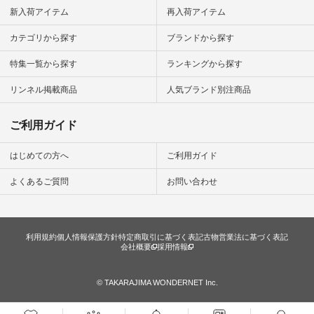
#暮らしを
新入荷アイテム
再入荷アイテム
シンプルラ
ンプルコー
カテゴリから探す
ブランドから探す
女子 #夏コ
夏コーデ #
特集一覧から探す
ランキングから探す
#コーデ #
ネン
ficial.
リンネル掲載商品
人気ブランド別注商品
ご利用ガイド
はじめての方へ
ご利用ガイド
よくあるご質問
お問い合わせ
利用規約
個人情報保護方針
特定商取引に基づく表記
古物営業法に基づく表記
会社概要
採用情報
© TAKARAJIMA WONDERNET Inc.