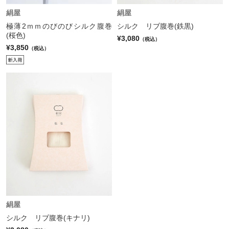
絹屋
絹屋
極薄2ｍｍのびのびシルク腹巻
シルク リブ腹巻(鉄黒)
(桜色)
¥3,080
（税込）
¥3,850
（税込）
絹屋
シルク リブ腹巻(キナリ)