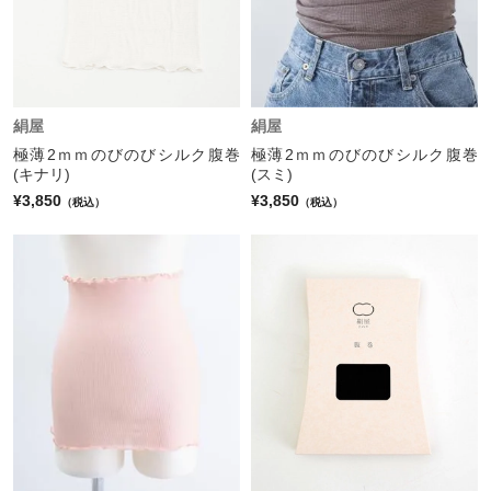
絹屋
絹屋
極薄2ｍｍのびのびシルク腹巻
極薄2ｍｍのびのびシルク腹巻
(キナリ)
(スミ)
¥3,850
¥3,850
（税込）
（税込）