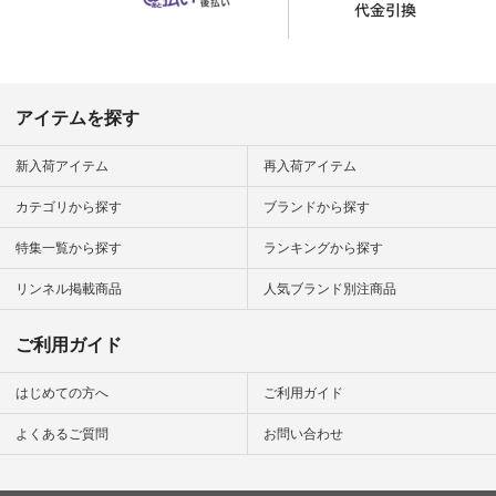
n #ナチュラ
official.
アイテムを探す
新入荷アイテム
再入荷アイテム
カテゴリから探す
ブランドから探す
特集一覧から探す
ランキングから探す
リンネル掲載商品
人気ブランド別注商品
ご利用ガイド
はじめての方へ
ご利用ガイド
よくあるご質問
お問い合わせ